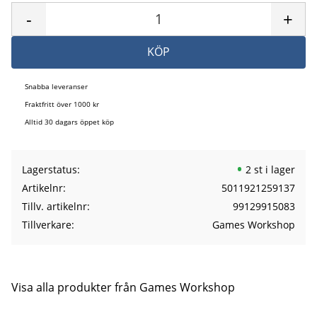
-
+
KÖP
Snabba leveranser
Fraktfritt över 1000 kr
Alltid 30 dagars öppet köp
Lagerstatus
2 st i lager
Artikelnr
5011921259137
Tillv. artikelnr
99129915083
Tillverkare
Games Workshop
Visa alla produkter från Games Workshop