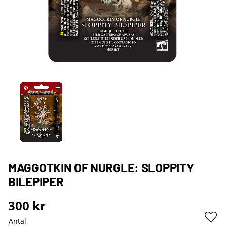
MAGGOTKIN OF NURGLE: SLOPPITY
BILEPIPER
300
kr
Antal
Lägg 