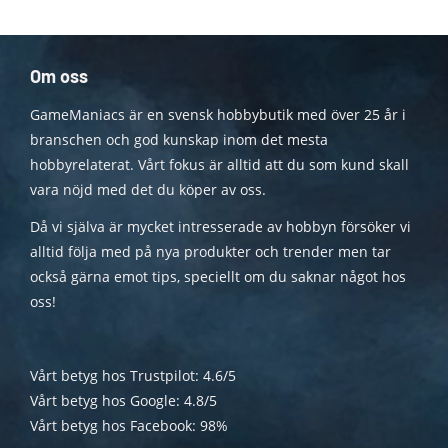
Om oss
GameManiacs är en svensk hobbybutik med över 25 år i
branschen och god kunskap inom det mesta
hobbyrelaterat. Vårt fokus är alltid att du som kund skall
vara nöjd med det du köper av oss.
Då vi själva är mycket intresserade av hobbyn försöker vi
alltid följa med på nya produkter och trender men tar
också gärna emot tips, speciellt om du saknar något hos
oss!
Vårt betyg hos Trustpilot: 4.6/5
Vårt betyg hos Google: 4.8/5
Vårt betyg hos Facebook: 98%