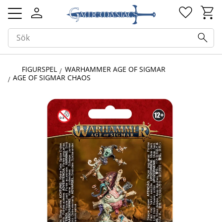
Kundv
Favorit
Meny
FIGURSPEL
WARHAMMER AGE OF SIGMAR
AGE OF SIGMAR CHAOS