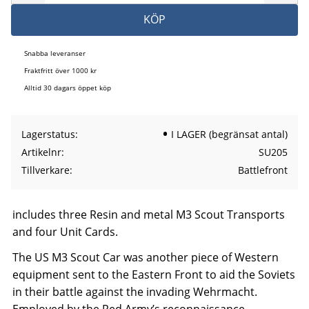
KÖP
Snabba leveranser
Fraktfritt över 1000 kr
Alltid 30 dagars öppet köp
Lagerstatus
I LAGER (begränsat antal)
Artikelnr
SU205
Tillverkare
Battlefront
includes three Resin and metal M3 Scout Transports
and four Unit Cards.
The US M3 Scout Car was another piece of Western
equipment sent to the Eastern Front to aid the Soviets
in their battle against the invading Wehrmacht.