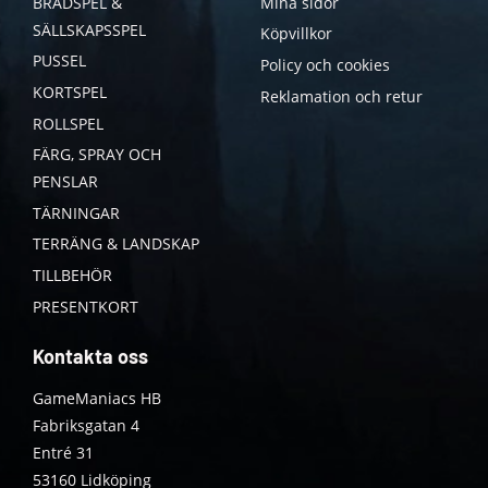
BRÄDSPEL &
Mina sidor
SÄLLSKAPSSPEL
Köpvillkor
PUSSEL
Policy och cookies
KORTSPEL
Reklamation och retur
ROLLSPEL
FÄRG, SPRAY OCH
PENSLAR
TÄRNINGAR
TERRÄNG & LANDSKAP
TILLBEHÖR
PRESENTKORT
Kontakta oss
GameManiacs HB
Fabriksgatan 4
Entré 31
53160 Lidköping