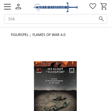
Kundv
Favorit
Meny
FIGURSPEL
FLAMES OF WAR 4.0