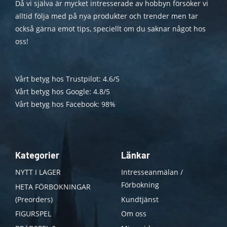
Då vi själva är mycket intresserade av hobbyn försöker vi
alltid följa med på nya produkter och trender men tar
också gärna emot tips, speciellt om du saknar något hos
oss!
Vårt betyg hos Trustpilot: 4.6/5
Vårt betyg hos Google: 4.8/5
Vårt betyg hos Facebook: 98%
Kategorier
Länkar
NYTT I LAGER
Intresseanmälan /
Förbokning
HETA FÖRBOKNINGAR
(Preorders)
Kundtjänst
FIGURSPEL
Om oss