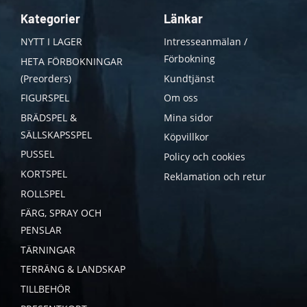
Kategorier
Länkar
NYTT I LAGER
Intresseanmälan /
Förbokning
HETA FÖRBOKNINGAR
(Preorders)
Kundtjänst
FIGURSPEL
Om oss
BRÄDSPEL &
Mina sidor
SÄLLSKAPSSPEL
Köpvillkor
PUSSEL
Policy och cookies
KORTSPEL
Reklamation och retur
ROLLSPEL
FÄRG, SPRAY OCH
PENSLAR
TÄRNINGAR
TERRÄNG & LANDSKAP
TILLBEHÖR