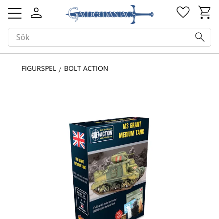
Kundv
Favorit
Meny
FIGURSPEL
BOLT ACTION