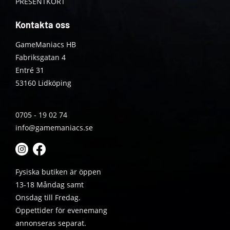
PRESENTKORT
Kontakta oss
GameManiacs HB
Fabriksgatan 4
Entré 31
53160 Lidköping
0705 - 19 02 74
info@gamemaniacs.se
Fysiska butiken är öppen
13-18 Måndag samt
Onsdag till Fredag.
Öppettider för evenemang
annonseras separat.