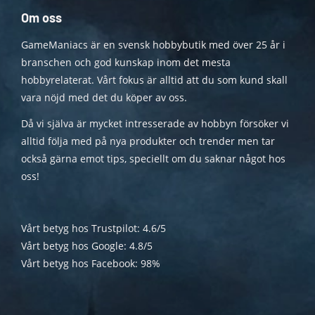
Om oss
GameManiacs är en svensk hobbybutik med över 25 år i
branschen och god kunskap inom det mesta
hobbyrelaterat. Vårt fokus är alltid att du som kund skall
vara nöjd med det du köper av oss.
Då vi själva är mycket intresserade av hobbyn försöker vi
alltid följa med på nya produkter och trender men tar
också gärna emot tips, speciellt om du saknar något hos
oss!
Vårt betyg hos Trustpilot: 4.6/5
Vårt betyg hos Google: 4.8/5
Vårt betyg hos Facebook: 98%