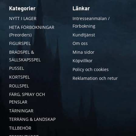
Kategorier
Länkar
NYTT I LAGER
Intresseanmälan /
Förbokning
HETA FÖRBOKNINGAR
(Preorders)
Kundtjänst
FIGURSPEL
Om oss
BRÄDSPEL &
Mina sidor
SÄLLSKAPSSPEL
Köpvillkor
PUSSEL
Policy och cookies
KORTSPEL
Reklamation och retur
ROLLSPEL
FÄRG, SPRAY OCH
PENSLAR
TÄRNINGAR
TERRÄNG & LANDSKAP
TILLBEHÖR