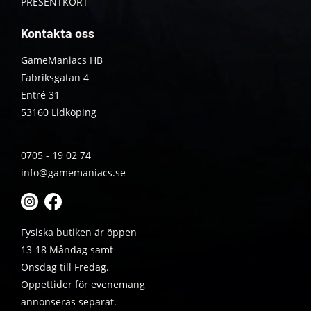
PRESENTKORT
Kontakta oss
GameManiacs HB
Fabriksgatan 4
Entré 31
53160 Lidköping
0705 - 19 02 74
info@gamemaniacs.se
Fysiska butiken är öppen
13-18 Måndag samt
Onsdag till Fredag.
Öppettider för evenemang
annonseras separat.