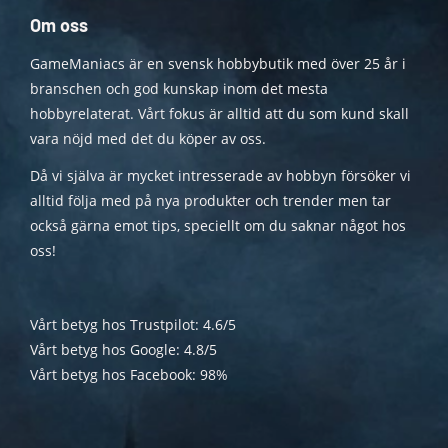
Om oss
GameManiacs är en svensk hobbybutik med över 25 år i
branschen och god kunskap inom det mesta
hobbyrelaterat. Vårt fokus är alltid att du som kund skall
vara nöjd med det du köper av oss.
Då vi själva är mycket intresserade av hobbyn försöker vi
alltid följa med på nya produkter och trender men tar
också gärna emot tips, speciellt om du saknar något hos
oss!
Vårt betyg hos Trustpilot: 4.6/5
Vårt betyg hos Google: 4.8/5
Vårt betyg hos Facebook: 98%