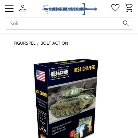
Kundv
Favorit
Meny
FIGURSPEL
BOLT ACTION