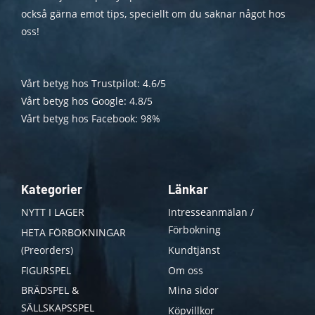
också gärna emot tips, speciellt om du saknar något hos
oss!
Vårt betyg hos Trustpilot: 4.6/5
Vårt betyg hos Google: 4.8/5
Vårt betyg hos Facebook: 98%
Kategorier
Länkar
NYTT I LAGER
Intresseanmälan /
Förbokning
HETA FÖRBOKNINGAR
(Preorders)
Kundtjänst
FIGURSPEL
Om oss
BRÄDSPEL &
Mina sidor
SÄLLSKAPSSPEL
Köpvillkor