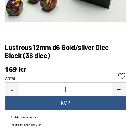
Lustrous 12mm d6 Gold/silver Dice
Block (36 dice)
169
kr
Antal
Lägg 
-
+
KÖP
Snabba leveranser
Fraktfritt över 1000 kr