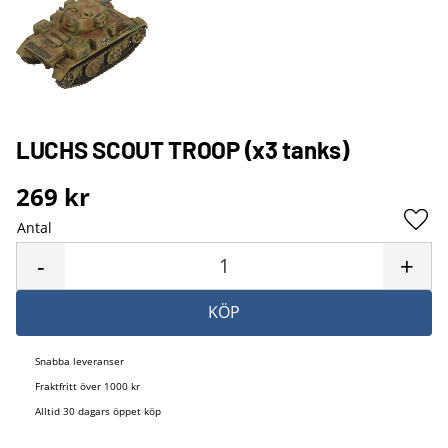
LUCHS SCOUT TROOP (x3 tanks)
269
kr
Antal
Lägg 
-
+
KÖP
Snabba leveranser
Fraktfritt över 1000 kr
Alltid 30 dagars öppet köp