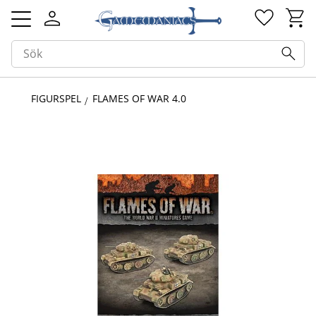
Kundv
Favorit
Meny
FIGURSPEL
FLAMES OF WAR 4.0