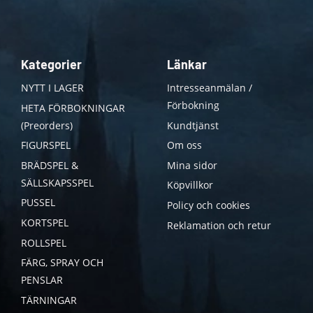
Kategorier
Länkar
NYTT I LAGER
Intresseanmälan /
Förbokning
HETA FÖRBOKNINGAR
(Preorders)
Kundtjänst
FIGURSPEL
Om oss
BRÄDSPEL &
Mina sidor
SÄLLSKAPSSPEL
Köpvillkor
PUSSEL
Policy och cookies
KORTSPEL
Reklamation och retur
ROLLSPEL
FÄRG, SPRAY OCH
PENSLAR
TÄRNINGAR