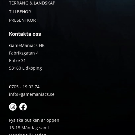
TERRÄNG & LANDSKAP
TILLBEHÖR
PRESENTKORT
Kontakta oss
GameManiacs HB
Fabriksgatan 4
Entré 31
53160 Lidköping
0705 - 19 02 74
info@gamemaniacs.se
Fysiska butiken är öppen
13-18 Måndag samt