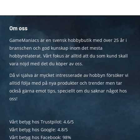
Om oss
GameManiacs är en svensk hobbybutik med över 25 år i
branschen och god kunskap inom det mesta
hobbyrelaterat. Vårt fokus är alltid att du som kund skall
vara nöjd med det du köper av oss.
Då vi själva är mycket intresserade av hobbyn försöker vi
alltid följa med på nya produkter och trender men tar
också gärna emot tips, speciellt om du saknar något hos
oss!
Vårt betyg hos Trustpilot: 4.6/5
Vårt betyg hos Google: 4.8/5
Vårt betyg hos Facebook: 98%