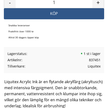
-
+
KÖP
Snabba leveranser
Fraktfritt över 1000 kr
Alltid 30 dagars öppet köp
Lagerstatus
1 st i lager
Artikelnr
837451
Tillverkare
Liquitex
Liquitex Acrylic Ink är en flytande akrylfärg (akryltusch)
med intensiva färgpigment. Den är snabbtorkande,
permanent, vattenresistent och klumpar inte ihop sig,
vilket gör den lämplig för en mängd olika tekniker och
underlag. Idealisk för airbrushing!