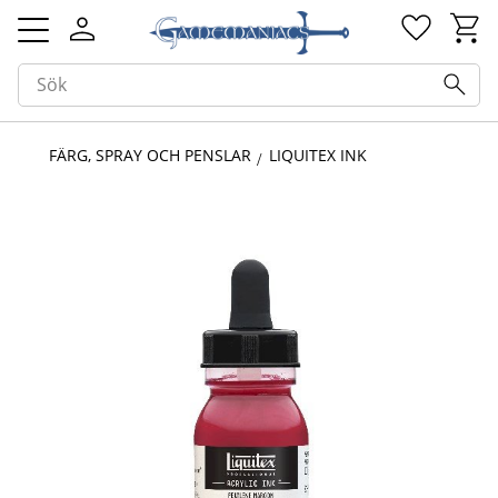
Kundv
Favorit
Meny
FÄRG, SPRAY OCH PENSLAR
LIQUITEX INK