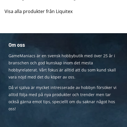
Visa alla produkter från Liquitex
Om oss
GameManiacs är en svensk hobbybutik med över 25 år i
branschen och god kunskap inom det mesta
hobbyrelaterat. Vårt fokus är alltid att du som kund skall
vara nöjd med det du köper av oss.
Då vi själva är mycket intresserade av hobbyn försöker vi
alltid följa med på nya produkter och trender men tar
också gärna emot tips, speciellt om du saknar något hos
oss!