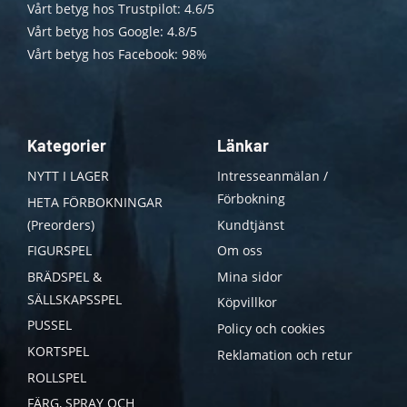
Vårt betyg hos Trustpilot: 4.6/5
Vårt betyg hos Google: 4.8/5
Vårt betyg hos Facebook: 98%
Kategorier
Länkar
NYTT I LAGER
Intresseanmälan /
Förbokning
HETA FÖRBOKNINGAR
(Preorders)
Kundtjänst
FIGURSPEL
Om oss
BRÄDSPEL &
Mina sidor
SÄLLSKAPSSPEL
Köpvillkor
PUSSEL
Policy och cookies
KORTSPEL
Reklamation och retur
ROLLSPEL
FÄRG, SPRAY OCH