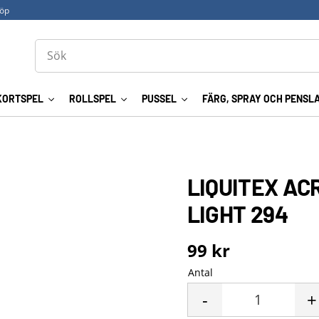
köp
KORTSPEL
ROLLSPEL
PUSSEL
FÄRG, SPRAY OCH PENSL
LIQUITEX AC
LIGHT 294
99
kr
Antal
-
+