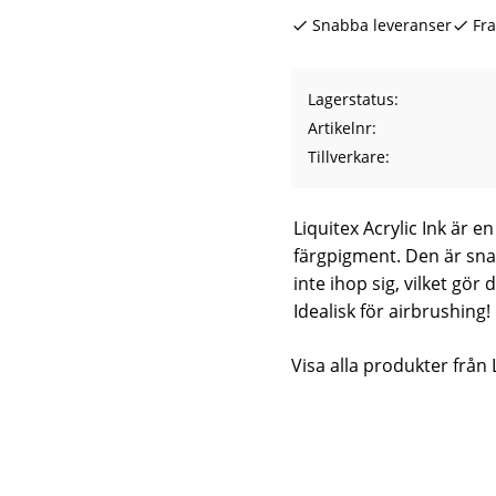
Snabba leveranser
Fra
Lagerstatus
Artikelnr
Tillverkare
Liquitex Acrylic Ink är e
färgpigment. Den är sn
inte ihop sig, vilket gör
Idealisk för airbrushing!
Visa alla produkter från 