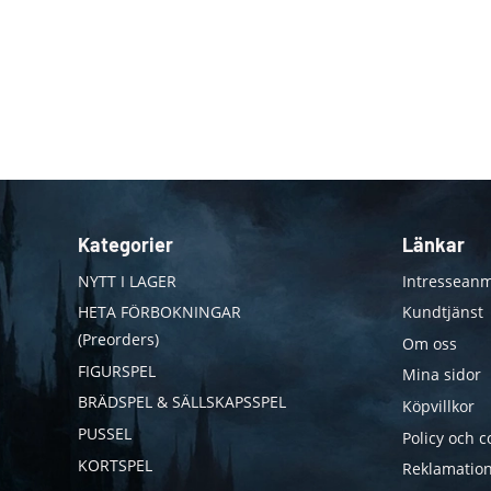
Kategorier
Länkar
NYTT I LAGER
Intresseanm
HETA FÖRBOKNINGAR
Kundtjänst
(Preorders)
Om oss
FIGURSPEL
Mina sidor
BRÄDSPEL & SÄLLSKAPSSPEL
Köpvillkor
PUSSEL
Policy och c
KORTSPEL
Reklamation