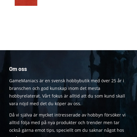
Om oss
GameManiacs är en svensk hobbybutik med över 25 år i
branschen och god kunskap inom det mesta
hobbyrelaterat. Vårt fokus är alltid att du som kund skall
vara nöjd med det du köper av oss.
Då vi själva är mycket intresserade av hobbyn försöker vi
alltid följa med på nya produkter och trender men tar
också gärna emot tips, speciellt om du saknar något hos