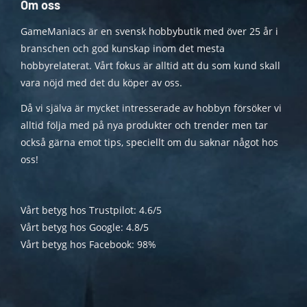
Om oss
GameManiacs är en svensk hobbybutik med över 25 år i
branschen och god kunskap inom det mesta
hobbyrelaterat. Vårt fokus är alltid att du som kund skall
vara nöjd med det du köper av oss.
Då vi själva är mycket intresserade av hobbyn försöker vi
alltid följa med på nya produkter och trender men tar
också gärna emot tips, speciellt om du saknar något hos
oss!
Vårt betyg hos Trustpilot: 4.6/5
Vårt betyg hos Google: 4.8/5
Vårt betyg hos Facebook: 98%