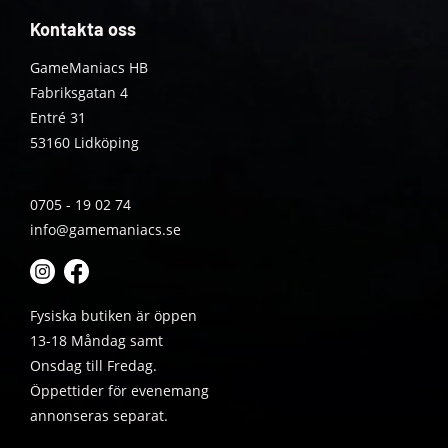
Kontakta oss
GameManiacs HB
Fabriksgatan 4
Entré 31
53160 Lidköping
0705 - 19 02 74
info@gamemaniacs.se
Fysiska butiken är öppen
13-18 Måndag samt
Onsdag till Fredag.
Öppettider för evenemang
annonseras separat.