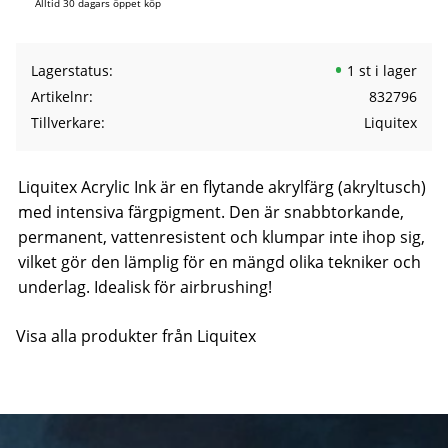
Alltid 30 dagars öppet köp
Lagerstatus
1 st i lager
Artikelnr
832796
Tillverkare
Liquitex
Liquitex Acrylic Ink är en flytande akrylfärg (akryltusch)
med intensiva färgpigment. Den är snabbtorkande,
permanent, vattenresistent och klumpar inte ihop sig,
vilket gör den lämplig för en mängd olika tekniker och
underlag. Idealisk för airbrushing!
Visa alla produkter från Liquitex