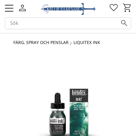
Kundv
Favorit
Meny
FÄRG, SPRAY OCH PENSLAR
LIQUITEX INK