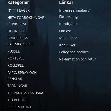
Kategorier
Länkar
NYTT I LAGER
Intresseanmälan /
Förbokning
HETA FÖRBOKNINGAR
(Preorders)
Kundtjänst
FIGURSPEL
Om oss
BRÄDSPEL &
Mina sidor
SÄLLSKAPSSPEL
Köpvillkor
PUSSEL
Policy och cookies
KORTSPEL
Reklamation och retur
ROLLSPEL
FÄRG, SPRAY OCH
PENSLAR
TÄRNINGAR
TERRÄNG & LANDSKAP
TILLBEHÖR
PRESENTKORT