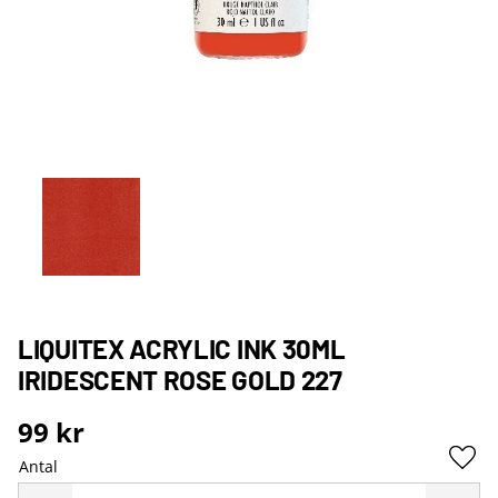
LIQUITEX ACRYLIC INK 30ML
IRIDESCENT ROSE GOLD 227
99
kr
Antal
Lägg 