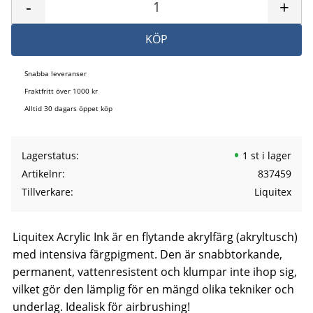
-
+
KÖP
Snabba leveranser
Fraktfritt över 1000 kr
Alltid 30 dagars öppet köp
Lagerstatus
1 st i lager
Artikelnr
837459
Tillverkare
Liquitex
Liquitex Acrylic Ink är en flytande akrylfärg (akryltusch)
med intensiva färgpigment. Den är snabbtorkande,
permanent, vattenresistent och klumpar inte ihop sig,
vilket gör den lämplig för en mängd olika tekniker och
underlag. Idealisk för airbrushing!