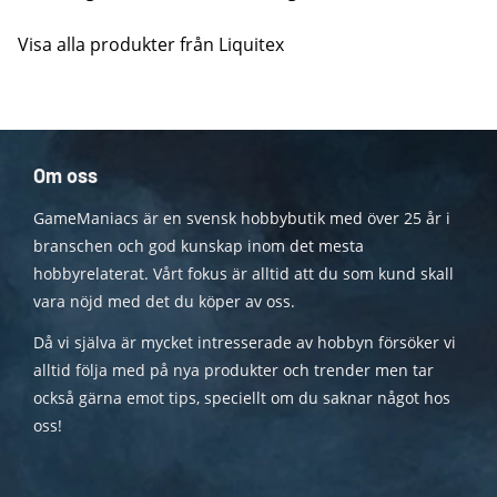
Visa alla produkter från Liquitex
Om oss
GameManiacs är en svensk hobbybutik med över 25 år i
branschen och god kunskap inom det mesta
hobbyrelaterat. Vårt fokus är alltid att du som kund skall
vara nöjd med det du köper av oss.
Då vi själva är mycket intresserade av hobbyn försöker vi
alltid följa med på nya produkter och trender men tar
också gärna emot tips, speciellt om du saknar något hos
oss!