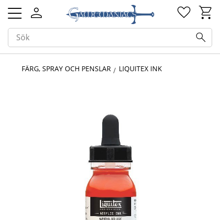
Kundv
Favorit
Meny
FÄRG, SPRAY OCH PENSLAR
LIQUITEX INK