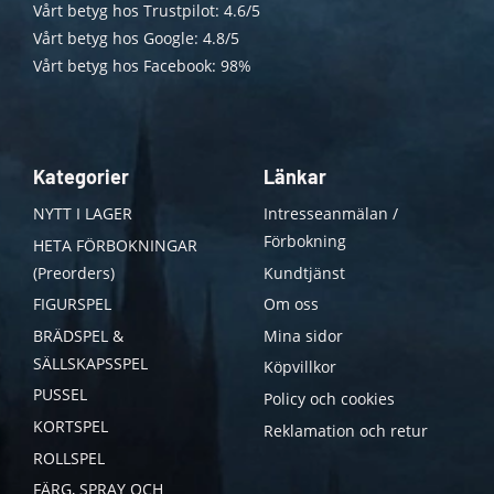
Vårt betyg hos Trustpilot: 4.6/5
Vårt betyg hos Google: 4.8/5
Vårt betyg hos Facebook: 98%
Kategorier
Länkar
NYTT I LAGER
Intresseanmälan /
Förbokning
HETA FÖRBOKNINGAR
(Preorders)
Kundtjänst
FIGURSPEL
Om oss
BRÄDSPEL &
Mina sidor
SÄLLSKAPSSPEL
Köpvillkor
PUSSEL
Policy och cookies
KORTSPEL
Reklamation och retur
ROLLSPEL
FÄRG, SPRAY OCH