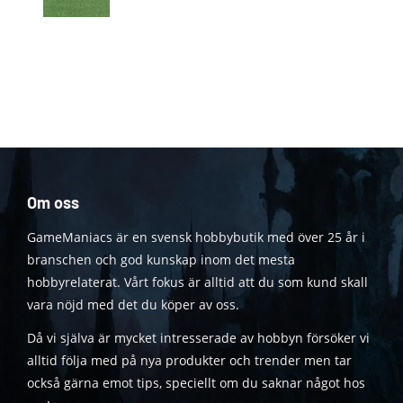
Om oss
GameManiacs är en svensk hobbybutik med över 25 år i
branschen och god kunskap inom det mesta
hobbyrelaterat. Vårt fokus är alltid att du som kund skall
vara nöjd med det du köper av oss.
Då vi själva är mycket intresserade av hobbyn försöker vi
alltid följa med på nya produkter och trender men tar
också gärna emot tips, speciellt om du saknar något hos