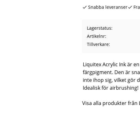
Snabba leveranser
Fra
Lagerstatus
Artikelnr
Tillverkare
Liquitex Acrylic Ink är e
färgpigment. Den är sn
inte ihop sig, vilket gör
Idealisk för airbrushing!
Visa alla produkter från 