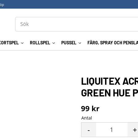
köp
KORTSPEL
ROLLSPEL
PUSSEL
FÄRG, SPRAY OCH PENSL
LIQUITEX AC
GREEN HUE 
99
kr
Antal
-
+