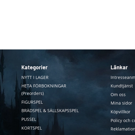
Kategorier
Länkar
NYTT I LAGER
Intresseanm
HETA FÖRBOKNINGAR
Kundtjänst
(Preorders)
Om oss
FIGURSPEL
Mina sidor
BRÄDSPEL & SÄLLSKAPSSPEL
Köpvillkor
PUSSEL
Policy och c
KORTSPEL
Reklamation