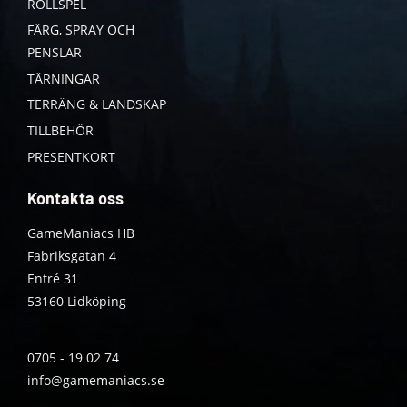
ROLLSPEL
FÄRG, SPRAY OCH
PENSLAR
TÄRNINGAR
TERRÄNG & LANDSKAP
TILLBEHÖR
PRESENTKORT
Kontakta oss
GameManiacs HB
Fabriksgatan 4
Entré 31
53160 Lidköping
0705 - 19 02 74
info@gamemaniacs.se