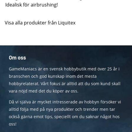
Idealisk för airbrushing!
Visa alla produkter från Liquitex
Om oss
GameManiacs är en svensk hobbybutik med över 25 år i
branschen och god kunskap inom det mesta
hobbyrelaterat. Vårt fokus är alltid att du som kund skall
vara nöjd med det du köper av oss.
Då vi själva är mycket intresserade av hobbyn försöker vi
alltid följa med på nya produkter och trender men tar
också gärna emot tips, speciellt om du saknar något hos
oss!