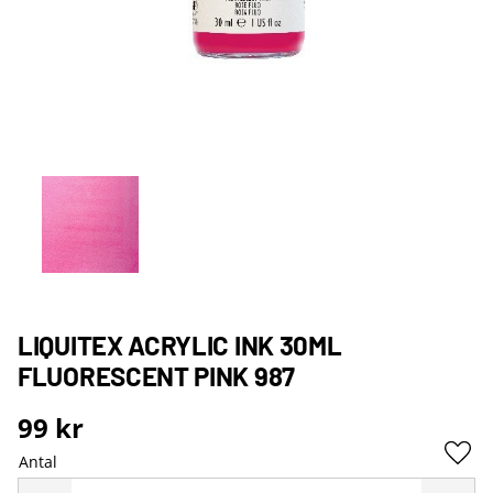
LIQUITEX ACRYLIC INK 30ML
FLUORESCENT PINK 987
99
kr
Antal
Lägg 