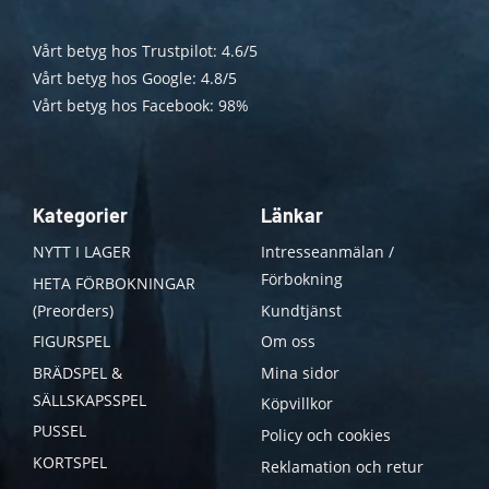
Vårt betyg hos Trustpilot: 4.6/5
Vårt betyg hos Google: 4.8/5
Vårt betyg hos Facebook: 98%
Kategorier
Länkar
NYTT I LAGER
Intresseanmälan /
Förbokning
HETA FÖRBOKNINGAR
(Preorders)
Kundtjänst
FIGURSPEL
Om oss
BRÄDSPEL &
Mina sidor
SÄLLSKAPSSPEL
Köpvillkor
PUSSEL
Policy och cookies
KORTSPEL
Reklamation och retur