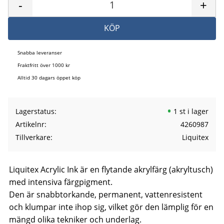
-
+
KÖP
Snabba leveranser
Fraktfritt över 1000 kr
Alltid 30 dagars öppet köp
Lagerstatus
1 st i lager
Artikelnr
4260987
Tillverkare
Liquitex
Liquitex Acrylic Ink är en flytande akrylfärg (akryltusch)
med intensiva färgpigment.
Den är snabbtorkande, permanent, vattenresistent
och klumpar inte ihop sig, vilket gör den lämplig för en
mängd olika tekniker och underlag.