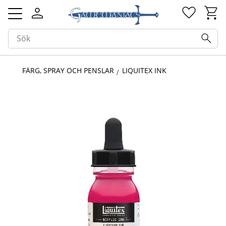
Kundv
Favorit
Meny
FÄRG, SPRAY OCH PENSLAR
LIQUITEX INK