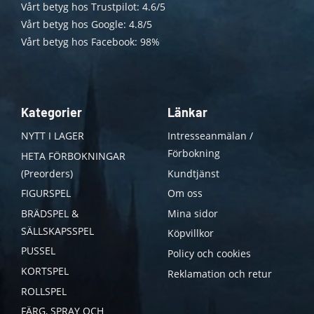
Vårt betyg hos Trustpilot: 4.6/5
Vårt betyg hos Google: 4.8/5
Vårt betyg hos Facebook: 98%
Kategorier
Länkar
NYTT I LAGER
Intresseanmälan /
Förbokning
HETA FÖRBOKNINGAR
(Preorders)
Kundtjänst
FIGURSPEL
Om oss
BRÄDSPEL &
Mina sidor
SÄLLSKAPSSPEL
Köpvillkor
PUSSEL
Policy och cookies
KORTSPEL
Reklamation och retur
ROLLSPEL
FÄRG, SPRAY OCH