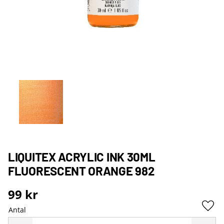
LIQUITEX ACRYLIC INK 30ML
FLUORESCENT ORANGE 982
99
kr
Antal
Lägg 