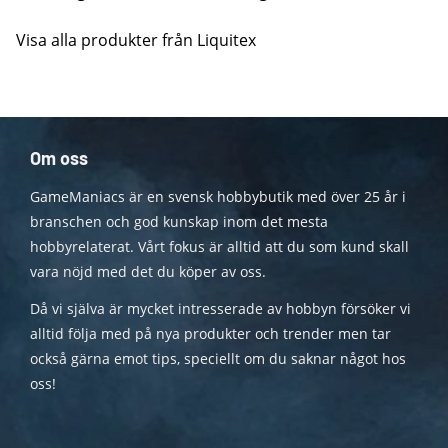
Visa alla produkter från Liquitex
Om oss
GameManiacs är en svensk hobbybutik med över 25 år i
branschen och god kunskap inom det mesta
hobbyrelaterat. Vårt fokus är alltid att du som kund skall
vara nöjd med det du köper av oss.
Då vi själva är mycket intresserade av hobbyn försöker vi
alltid följa med på nya produkter och trender men tar
också gärna emot tips, speciellt om du saknar något hos
oss!