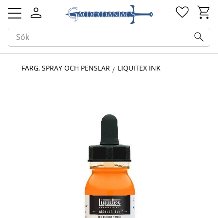
Kundv
Favorit
Meny
FÄRG, SPRAY OCH PENSLAR
LIQUITEX INK