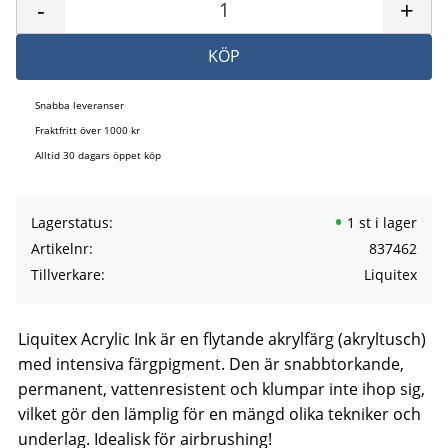
-
+
KÖP
Snabba leveranser
Fraktfritt över 1000 kr
Alltid 30 dagars öppet köp
Lagerstatus
1 st i lager
Artikelnr
837462
Tillverkare
Liquitex
Liquitex Acrylic Ink är en flytande akrylfärg (akryltusch)
med intensiva färgpigment. Den är snabbtorkande,
permanent, vattenresistent och klumpar inte ihop sig,
vilket gör den lämplig för en mängd olika tekniker och
underlag. Idealisk för airbrushing!