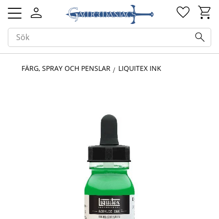
Kundv
Favorit
Meny
FÄRG, SPRAY OCH PENSLAR
LIQUITEX INK