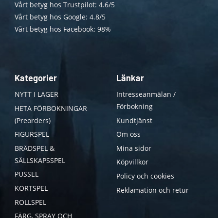
Vårt betyg hos Trustpilot: 4.6/5
Vårt betyg hos Google: 4.8/5
Vårt betyg hos Facebook: 98%
Kategorier
Länkar
NYTT I LAGER
Intresseanmälan /
Förbokning
HETA FÖRBOKNINGAR
(Preorders)
Kundtjänst
FIGURSPEL
Om oss
BRÄDSPEL &
Mina sidor
SÄLLSKAPSSPEL
Köpvillkor
PUSSEL
Policy och cookies
KORTSPEL
Reklamation och retur
ROLLSPEL
FÄRG, SPRAY OCH