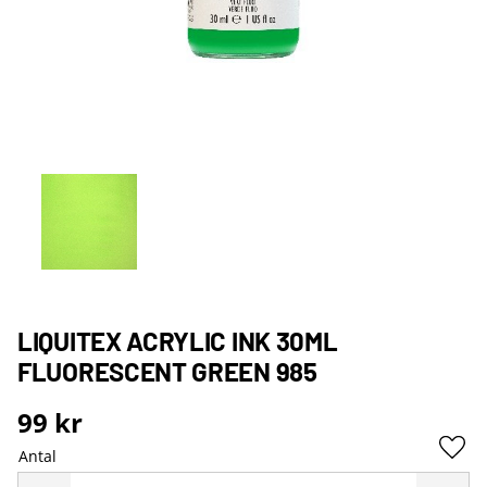
LIQUITEX ACRYLIC INK 30ML
FLUORESCENT GREEN 985
99
kr
Antal
Lägg 