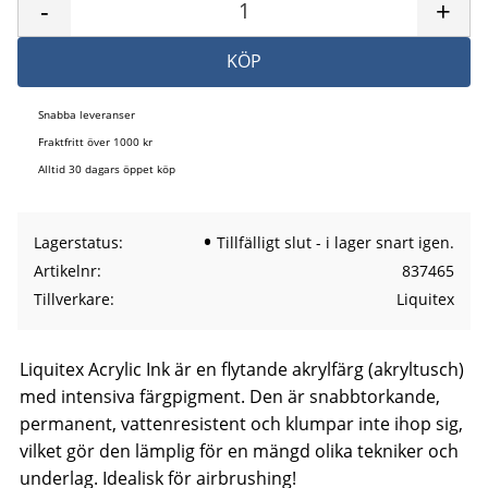
-
+
KÖP
Snabba leveranser
Fraktfritt över 1000 kr
Alltid 30 dagars öppet köp
Lagerstatus
Tillfälligt slut - i lager snart igen.
Artikelnr
837465
Tillverkare
Liquitex
Liquitex Acrylic Ink är en flytande akrylfärg (akryltusch)
med intensiva färgpigment. Den är snabbtorkande,
permanent, vattenresistent och klumpar inte ihop sig,
vilket gör den lämplig för en mängd olika tekniker och
underlag. Idealisk för airbrushing!