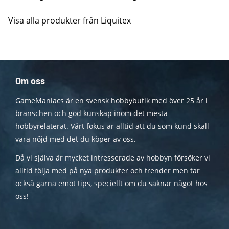
Visa alla produkter från Liquitex
Om oss
GameManiacs är en svensk hobbybutik med över 25 år i
branschen och god kunskap inom det mesta
hobbyrelaterat. Vårt fokus är alltid att du som kund skall
vara nöjd med det du köper av oss.
Då vi själva är mycket intresserade av hobbyn försöker vi
alltid följa med på nya produkter och trender men tar
också gärna emot tips, speciellt om du saknar något hos
oss!