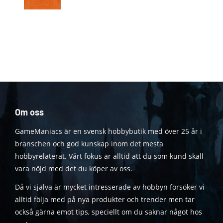
Om oss
GameManiacs är en svensk hobbybutik med över 25 år i
branschen och god kunskap inom det mesta
hobbyrelaterat. Vårt fokus är alltid att du som kund skall
vara nöjd med det du köper av oss.
Då vi själva är mycket intresserade av hobbyn försöker vi
alltid följa med på nya produkter och trender men tar
också gärna emot tips, speciellt om du saknar något hos