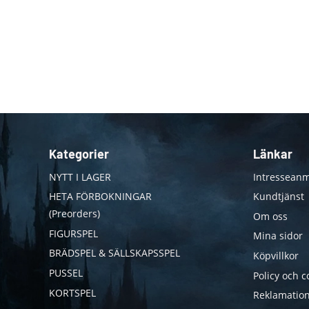
Kategorier
Länkar
NYTT I LAGER
Intresseanm
HETA FÖRBOKNINGAR
Kundtjänst
(Preorders)
Om oss
FIGURSPEL
Mina sidor
BRÄDSPEL & SÄLLSKAPSSPEL
Köpvillkor
PUSSEL
Policy och c
KORTSPEL
Reklamation