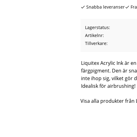
Snabba leveranser
Fra
Lagerstatus
Artikelnr
Tillverkare
Liquitex Acrylic Ink är e
färgpigment. Den är sn
inte ihop sig, vilket gör
Idealisk för airbrushing!
Visa alla produkter från 