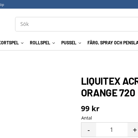
köp
KORTSPEL
ROLLSPEL
PUSSEL
FÄRG, SPRAY OCH PENSL
LIQUITEX AC
ORANGE 720
99
kr
Antal
-
+