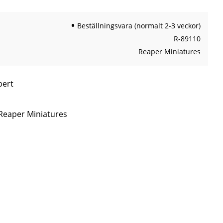
Beställningsvara (normalt 2-3 veckor)
R-89110
Reaper Miniatures
bert
 Reaper Miniatures