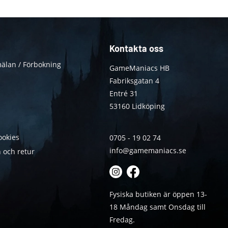
Kontakta oss
älan / Förbokning
GameManiacs HB
Fabriksgatan 4
Entré 31
53160 Lidköping
ookies
0705 - 19 02 74
info@gamemaniacs.se
 och retur
Fysiska butiken är öppen 13-
18 Måndag samt Onsdag till
Fredag.