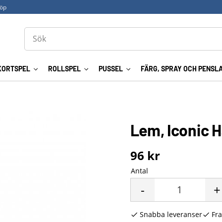
köp
KORTSPEL
ROLLSPEL
PUSSEL
FÄRG, SPRAY OCH PENSL
Lem, Iconic H
96
kr
Antal
-
+
Snabba leveranser
Fra