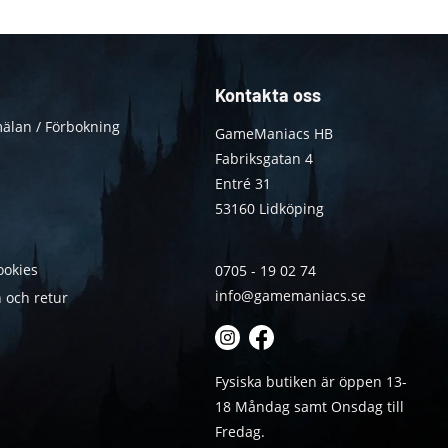
Kontakta oss
älan / Förbokning
GameManiacs HB
Fabriksgatan 4
Entré 31
53160 Lidköping
ookies
0705 - 19 02 74
info@gamemaniacs.se
 och retur
Fysiska butiken är öppen 13-
18 Måndag samt Onsdag till
Fredag.