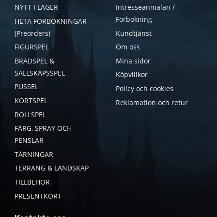
NYTT I LAGER
Intresseanmälan /
Förbokning
HETA FÖRBOKNINGAR
(Preorders)
Kundtjänst
FIGURSPEL
Om oss
BRÄDSPEL &
Mina sidor
SÄLLSKAPSSPEL
Köpvillkor
PUSSEL
Policy och cookies
KORTSPEL
Reklamation och retur
ROLLSPEL
FÄRG, SPRAY OCH
PENSLAR
TÄRNINGAR
TERRÄNG & LANDSKAP
TILLBEHÖR
PRESENTKORT