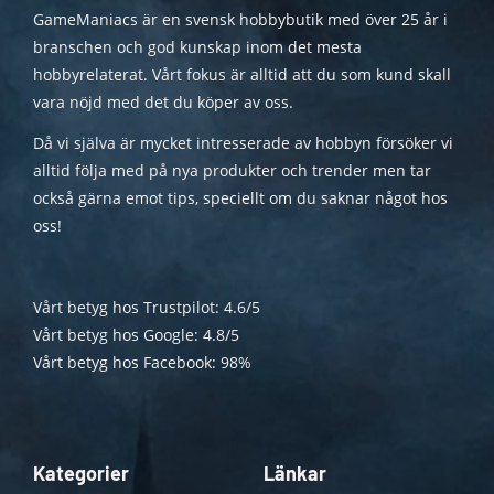
GameManiacs är en svensk hobbybutik med över 25 år i
branschen och god kunskap inom det mesta
hobbyrelaterat. Vårt fokus är alltid att du som kund skall
vara nöjd med det du köper av oss.
Då vi själva är mycket intresserade av hobbyn försöker vi
alltid följa med på nya produkter och trender men tar
också gärna emot tips, speciellt om du saknar något hos
oss!
Vårt betyg hos Trustpilot: 4.6/5
Vårt betyg hos Google: 4.8/5
Vårt betyg hos Facebook: 98%
Kategorier
Länkar