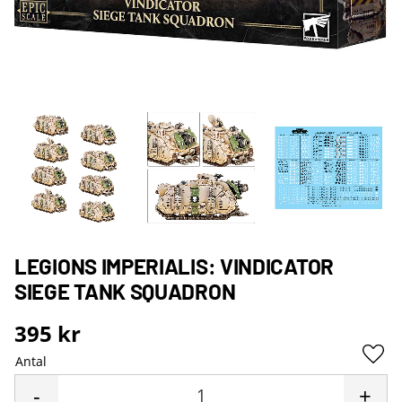
LEGIONS IMPERIALIS: VINDICATOR
SIEGE TANK SQUADRON
395
kr
Antal
Lägg 
-
+