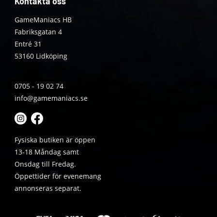
Kontakta oss
GameManiacs HB
Fabriksgatan 4
Entré 31
53160 Lidköping
0705 - 19 02 74
info@gamemaniacs.se
Fysiska butiken är öppen
13-18 Måndag samt
Onsdag till Fredag.
Öppettider för evenemang
annonseras separat.