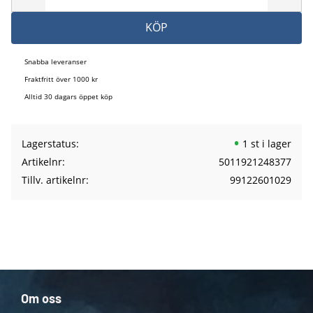
KÖP
Snabba leveranser
Fraktfritt över 1000 kr
Alltid 30 dagars öppet köp
Lagerstatus
1 st i lager
Artikelnr
5011921248377
Tillv. artikelnr
99122601029
Om oss