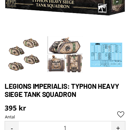
LEGIONS IMPERIALIS: TYPHON HEAVY
SIEGE TANK SQUADRON
395
kr
Antal
Lägg 
-
+