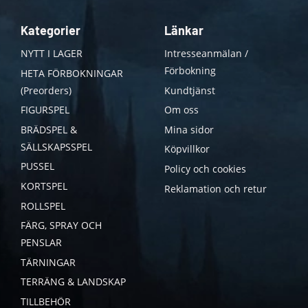
Kategorier
Länkar
NYTT I LAGER
Intresseanmälan /
Förbokning
HETA FÖRBOKNINGAR
(Preorders)
Kundtjänst
FIGURSPEL
Om oss
BRÄDSPEL &
Mina sidor
SÄLLSKAPSSPEL
Köpvillkor
PUSSEL
Policy och cookies
KORTSPEL
Reklamation och retur
ROLLSPEL
FÄRG, SPRAY OCH
PENSLAR
TÄRNINGAR
TERRÄNG & LANDSKAP
TILLBEHÖR