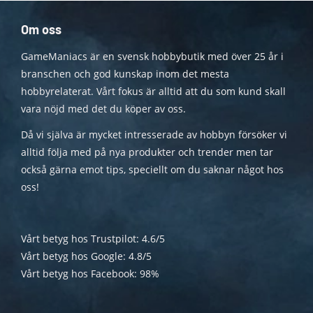
Om oss
GameManiacs är en svensk hobbybutik med över 25 år i
branschen och god kunskap inom det mesta
hobbyrelaterat. Vårt fokus är alltid att du som kund skall
vara nöjd med det du köper av oss.
Då vi själva är mycket intresserade av hobbyn försöker vi
alltid följa med på nya produkter och trender men tar
också gärna emot tips, speciellt om du saknar något hos
oss!
Vårt betyg hos Trustpilot: 4.6/5
Vårt betyg hos Google: 4.8/5
Vårt betyg hos Facebook: 98%