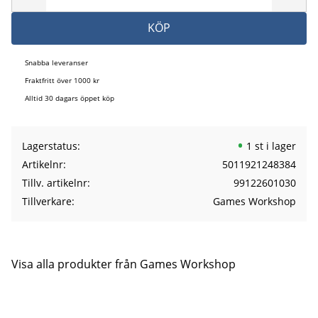
KÖP
Snabba leveranser
Fraktfritt över 1000 kr
Alltid 30 dagars öppet köp
Lagerstatus
1 st i lager
Artikelnr
5011921248384
Tillv. artikelnr
99122601030
Tillverkare
Games Workshop
Visa alla produkter från Games Workshop