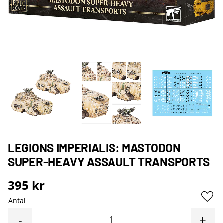
LEGIONS IMPERIALIS: MASTODON
SUPER-HEAVY ASSAULT TRANSPORTS
395
kr
Antal
Lägg 
-
+