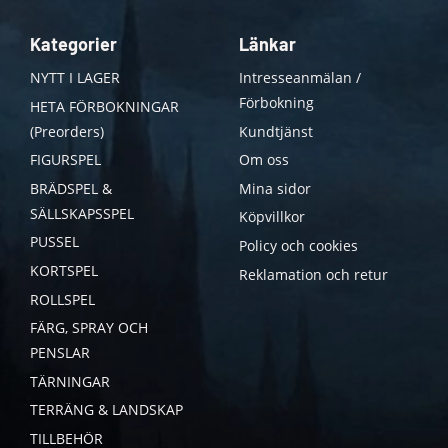
Kategorier
Länkar
NYTT I LAGER
Intresseanmälan /
Förbokning
HETA FÖRBOKNINGAR
(Preorders)
Kundtjänst
FIGURSPEL
Om oss
BRÄDSPEL &
Mina sidor
SÄLLSKAPSSPEL
Köpvillkor
PUSSEL
Policy och cookies
KORTSPEL
Reklamation och retur
ROLLSPEL
FÄRG, SPRAY OCH
PENSLAR
TÄRNINGAR
TERRÄNG & LANDSKAP
TILLBEHÖR