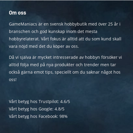
Om oss
GameManiacs är en svensk hobbybutik med över 25 år i
branschen och god kunskap inom det mesta
hobbyrelaterat. Vårt fokus är alltid att du som kund skall
vara nöjd med det du köper av oss.
Då vi själva är mycket intresserade av hobbyn försöker vi
alltid följa med på nya produkter och trender men tar
också gärna emot tips, speciellt om du saknar något hos
oss!
Vårt betyg hos Trustpilot: 4.6/5
Vårt betyg hos Google: 4.8/5
Vårt betyg hos Facebook: 98%