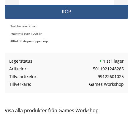
KÖP
Snabba leveranser
Fraktfritt över 1000 kr
Alltid 30 dagars öppet köp
Lagerstatus
1 st i lager
Artikelnr
5011921248285
Tillv. artikelnr
99122601025
Tillverkare
Games Workshop
Visa alla produkter från Games Workshop