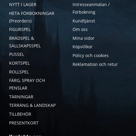
NYTT I LAGER
Intresseanmälan /
Förbokning
HETA FÖRBOKNINGAR
(Preorders)
Kundtjänst
FIGURSPEL
Om oss
BRÄDSPEL &
Mina sidor
SÄLLSKAPSSPEL
Köpvillkor
PUSSEL
Policy och cookies
KORTSPEL
Reklamation och retur
ROLLSPEL
FÄRG, SPRAY OCH
PENSLAR
TÄRNINGAR
TERRÄNG & LANDSKAP
TILLBEHÖR
PRESENTKORT