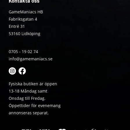
Kontakta oss
GameManiacs HB
Fabriksgatan 4
Entré 31
53160 Lidköping
0705 - 19 02 74
info@gamemaniacs.se
Fysiska butiken är öppen
13-18 Måndag samt
Onsdag till Fredag.
Öppettider för evenemang
annonseras separat.