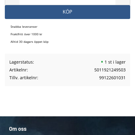
KÖP
Snabba leveranser
Fraktfritt över 1000 kr
Alltid 30 dagars öppet köp
Lagerstatus
1 st i lager
Artikelnr
5011921249503
Tillv. artikelnr
99122601031
Om oss