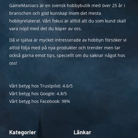
GameManiacs är en svensk hobbybutik med över 25 år i
branschen och god kunskap inom det mesta
hobbyrelaterat. Vårt fokus är alltid att du som kund skall
vara nöjd med det du köper av oss.
Då vi själva är mycket intresserade av hobbyn försöker vi
alltid följa med på nya produkter och trender men tar
också gärna emot tips, speciellt om du saknar något hos
oss!
Vårt betyg hos Trustpilot: 4.6/5
Vårt betyg hos Google: 4.8/5
Vårt betyg hos Facebook: 98%
Kategorier
Länkar