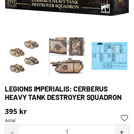
LEGIONS IMPERIALIS: CERBERUS
HEAVY TANK DESTROYER SQUADRON
395
kr
Antal
Lägg 
-
+