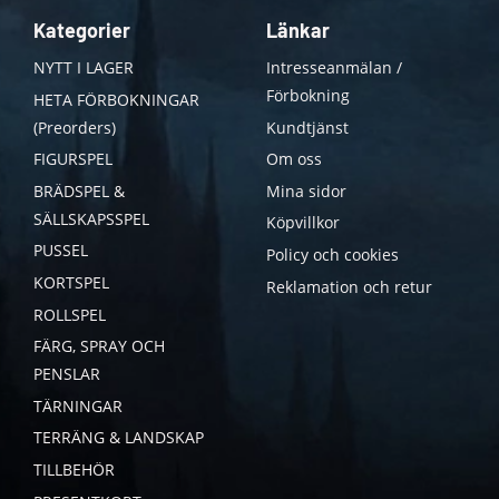
Kategorier
Länkar
NYTT I LAGER
Intresseanmälan /
Förbokning
HETA FÖRBOKNINGAR
(Preorders)
Kundtjänst
FIGURSPEL
Om oss
BRÄDSPEL &
Mina sidor
SÄLLSKAPSSPEL
Köpvillkor
PUSSEL
Policy och cookies
KORTSPEL
Reklamation och retur
ROLLSPEL
FÄRG, SPRAY OCH
PENSLAR
TÄRNINGAR
TERRÄNG & LANDSKAP
TILLBEHÖR