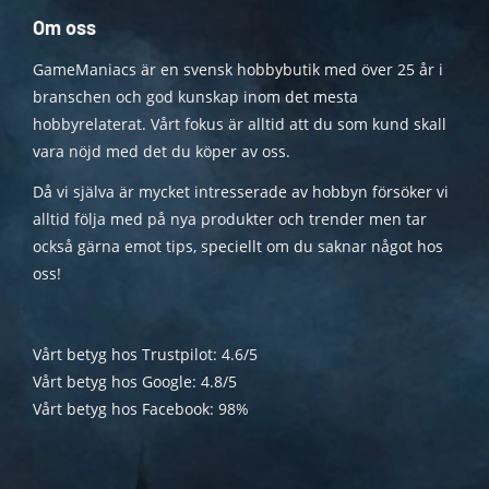
Om oss
GameManiacs är en svensk hobbybutik med över 25 år i
branschen och god kunskap inom det mesta
hobbyrelaterat. Vårt fokus är alltid att du som kund skall
vara nöjd med det du köper av oss.
Då vi själva är mycket intresserade av hobbyn försöker vi
alltid följa med på nya produkter och trender men tar
också gärna emot tips, speciellt om du saknar något hos
oss!
Vårt betyg hos Trustpilot: 4.6/5
Vårt betyg hos Google: 4.8/5
Vårt betyg hos Facebook: 98%