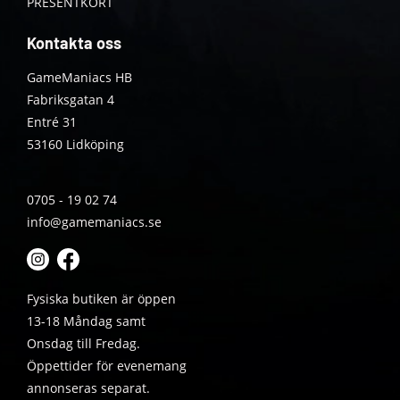
PRESENTKORT
Kontakta oss
GameManiacs HB
Fabriksgatan 4
Entré 31
53160 Lidköping
0705 - 19 02 74
info@gamemaniacs.se
Fysiska butiken är öppen
13-18 Måndag samt
Onsdag till Fredag.
Öppettider för evenemang
annonseras separat.