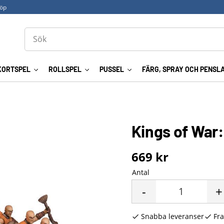
köp
KORTSPEL
ROLLSPEL
PUSSEL
FÄRG, SPRAY OCH PENSL
Kings of War:
669
kr
Antal
-
+
Snabba leveranser
Fra