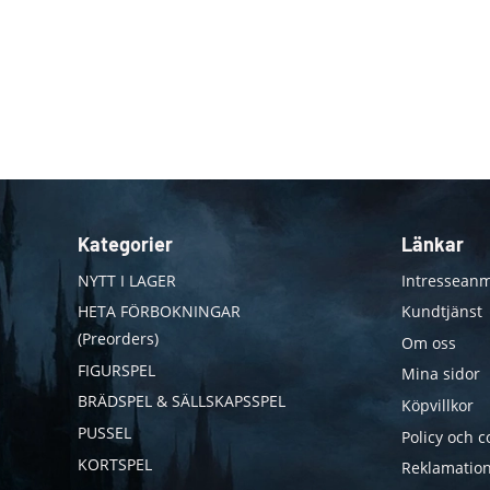
Kategorier
Länkar
NYTT I LAGER
Intresseanm
HETA FÖRBOKNINGAR
Kundtjänst
(Preorders)
Om oss
FIGURSPEL
Mina sidor
BRÄDSPEL & SÄLLSKAPSSPEL
Köpvillkor
PUSSEL
Policy och c
KORTSPEL
Reklamation