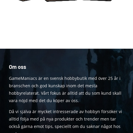
Om oss
GameManiacs är en svensk hobbybutik med över 25 år i
branschen och god kunskap inom det mesta
hobbyrelaterat. Vårt fokus är alltid att du som kund skall
vara nöjd med det du köper av oss.
Då vi själva är mycket intresserade av hobbyn försöker vi
alltid följa med på nya produkter och trender men tar
också gärna emot tips, speciellt om du saknar något hos