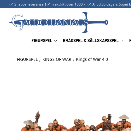
Snabba leveranser!
Fraktfritt över 1000 kr
Alltid 30 dagars öppet 
FIGURSPEL
BRÄDSPEL & SÄLLSKAPSSPEL
FIGURSPEL
KINGS OF WAR
Kings of War 4.0