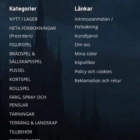
Kategorier
Länkar
NYTT I LAGER
Intresseanmälan /
Förbokning
HETA FÖRBOKNINGAR
(Preorders)
Kundtjänst
FIGURSPEL
Om oss
BRÄDSPEL &
Mina sidor
SÄLLSKAPSSPEL
Köpvillkor
PUSSEL
Policy och cookies
KORTSPEL
Reklamation och retur
ROLLSPEL
FÄRG, SPRAY OCH
PENSLAR
TÄRNINGAR
TERRÄNG & LANDSKAP
TILLBEHÖR