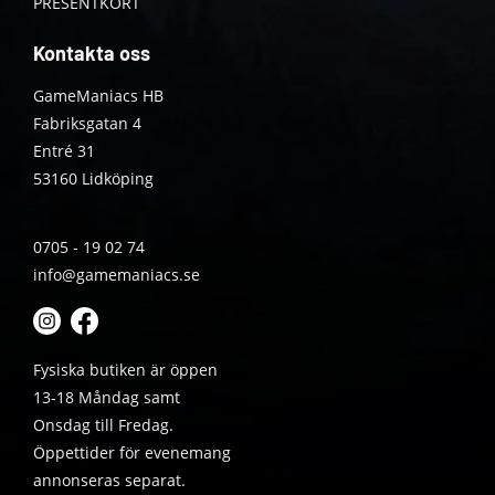
PRESENTKORT
Kontakta oss
GameManiacs HB
Fabriksgatan 4
Entré 31
53160 Lidköping
0705 - 19 02 74
info@gamemaniacs.se
Fysiska butiken är öppen
13-18 Måndag samt
Onsdag till Fredag.
Öppettider för evenemang
annonseras separat.