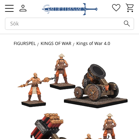
Kundv
Favorit
Meny
FIGURSPEL
KINGS OF WAR
Kings of War 4.0