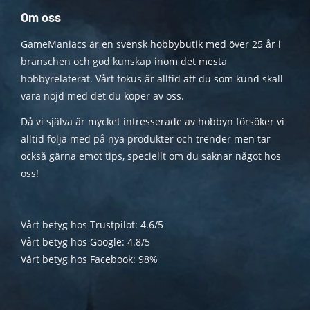
Om oss
GameManiacs är en svensk hobbybutik med över 25 år i
branschen och god kunskap inom det mesta
hobbyrelaterat. Vårt fokus är alltid att du som kund skall
vara nöjd med det du köper av oss.
Då vi själva är mycket intresserade av hobbyn försöker vi
alltid följa med på nya produkter och trender men tar
också gärna emot tips, speciellt om du saknar något hos
oss!
Vårt betyg hos Trustpilot: 4.6/5
Vårt betyg hos Google: 4.8/5
Vårt betyg hos Facebook: 98%