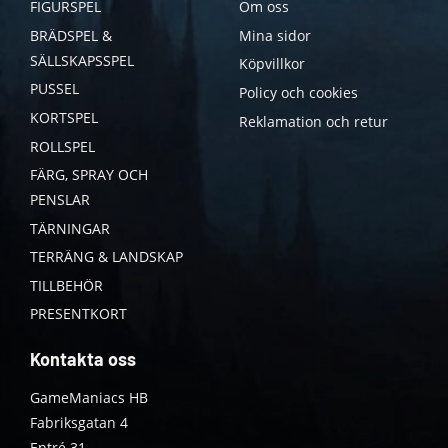
FIGURSPEL
Om oss
BRÄDSPEL &
Mina sidor
SÄLLSKAPSSPEL
Köpvillkor
PUSSEL
Policy och cookies
KORTSPEL
Reklamation och retur
ROLLSPEL
FÄRG, SPRAY OCH
PENSLAR
TÄRNINGAR
TERRÄNG & LANDSKAP
TILLBEHÖR
PRESENTKORT
Kontakta oss
GameManiacs HB
Fabriksgatan 4
Entré 31