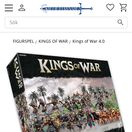
Kundv
Favorit
Meny
FIGURSPEL
KINGS OF WAR
Kings of War 4.0