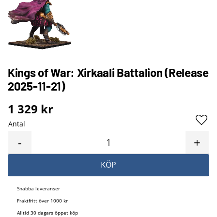
Kings of War: Xirkaali Battalion (Release
2025-11-21)
1 329
kr
Antal
Lägg 
-
+
KÖP
Snabba leveranser
Fraktfritt över 1000 kr
Alltid 30 dagars öppet köp