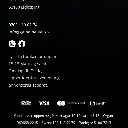
53160 Lidköping
0705 - 19 02 74
info@gamemaniacs.se
Fysiska butiken är öppen
13-18 Måndag samt
Onsdag till Fredag.
Öppettider för evenemang
annonseras separat.
Kundservice öppen helgfri vardagar 10-12 samt 13-18 | Org.nr.
969668-2245 | Swish: 123 148 90 79 | Bankgiro 5106-7213