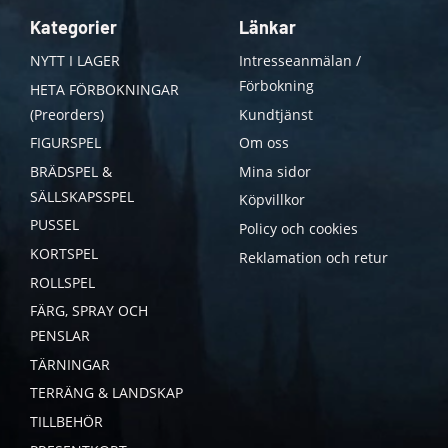
Kategorier
Länkar
NYTT I LAGER
Intresseanmälan /
Förbokning
HETA FÖRBOKNINGAR
(Preorders)
Kundtjänst
FIGURSPEL
Om oss
BRÄDSPEL &
Mina sidor
SÄLLSKAPSSPEL
Köpvillkor
PUSSEL
Policy och cookies
KORTSPEL
Reklamation och retur
ROLLSPEL
FÄRG, SPRAY OCH
PENSLAR
TÄRNINGAR
TERRÄNG & LANDSKAP
TILLBEHÖR