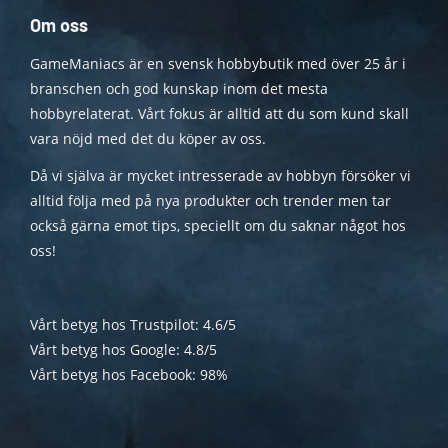
Om oss
GameManiacs är en svensk hobbybutik med över 25 år i
branschen och god kunskap inom det mesta
hobbyrelaterat. Vårt fokus är alltid att du som kund skall
vara nöjd med det du köper av oss.
Då vi själva är mycket intresserade av hobbyn försöker vi
alltid följa med på nya produkter och trender men tar
också gärna emot tips, speciellt om du saknar något hos
oss!
Vårt betyg hos Trustpilot: 4.6/5
Vårt betyg hos Google: 4.8/5
Vårt betyg hos Facebook: 98%