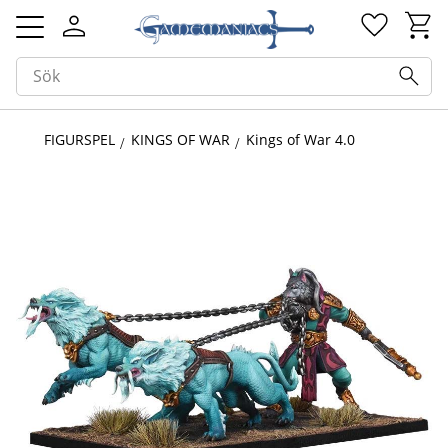
Kundv
Favorit
Meny
FIGURSPEL
KINGS OF WAR
Kings of War 4.0