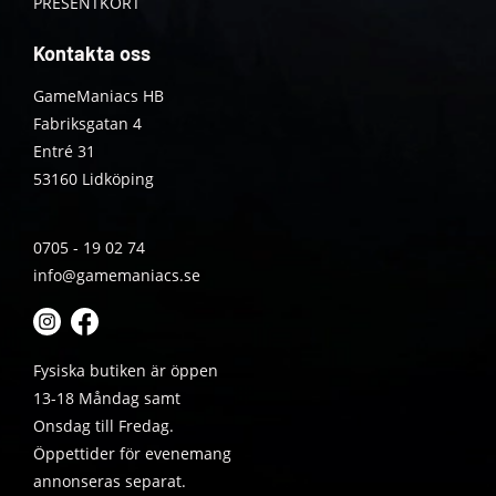
PRESENTKORT
Kontakta oss
GameManiacs HB
Fabriksgatan 4
Entré 31
53160 Lidköping
0705 - 19 02 74
info@gamemaniacs.se
Fysiska butiken är öppen
13-18 Måndag samt
Onsdag till Fredag.
Öppettider för evenemang
annonseras separat.