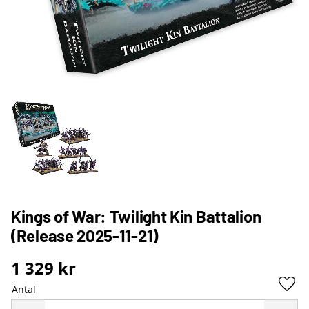
Kings of War: Twilight Kin Battalion
(Release 2025-11-21)
1 329
kr
Antal
Lägg 