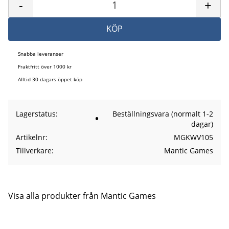
-
+
KÖP
Snabba leveranser
Fraktfritt över 1000 kr
Alltid 30 dagars öppet köp
Lagerstatus
Beställningsvara (normalt 1-2
dagar)
Artikelnr
MGKWV105
Tillverkare
Mantic Games
Visa alla produkter från Mantic Games