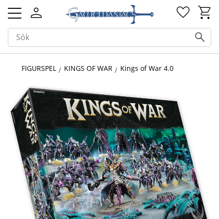
Kundv
Favorit
Meny
FIGURSPEL
KINGS OF WAR
Kings of War 4.0