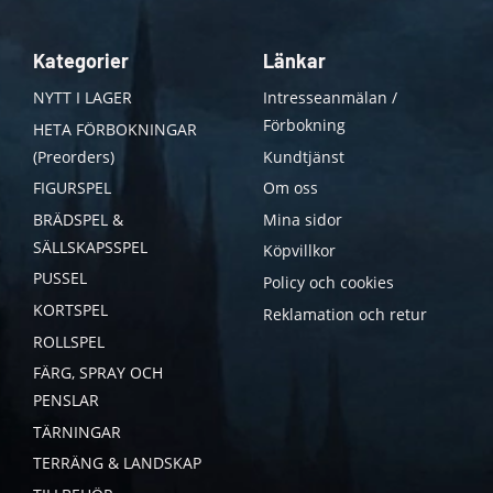
Kategorier
Länkar
NYTT I LAGER
Intresseanmälan /
Förbokning
HETA FÖRBOKNINGAR
(Preorders)
Kundtjänst
FIGURSPEL
Om oss
BRÄDSPEL &
Mina sidor
SÄLLSKAPSSPEL
Köpvillkor
PUSSEL
Policy och cookies
KORTSPEL
Reklamation och retur
ROLLSPEL
FÄRG, SPRAY OCH
PENSLAR
TÄRNINGAR
TERRÄNG & LANDSKAP