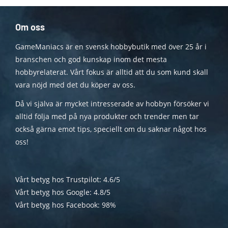
Om oss
GameManiacs är en svensk hobbybutik med över 25 år i
branschen och god kunskap inom det mesta
hobbyrelaterat. Vårt fokus är alltid att du som kund skall
vara nöjd med det du köper av oss.
Då vi själva är mycket intresserade av hobbyn försöker vi
alltid följa med på nya produkter och trender men tar
också gärna emot tips, speciellt om du saknar något hos
oss!
Vårt betyg hos Trustpilot: 4.6/5
Vårt betyg hos Google: 4.8/5
Vårt betyg hos Facebook: 98%