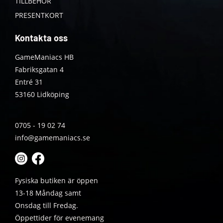
TILLBEHÖR
PRESENTKORT
Kontakta oss
GameManiacs HB
Fabriksgatan 4
Entré 31
53160 Lidköping
0705 - 19 02 74
info@gamemaniacs.se
Fysiska butiken är öppen
13-18 Måndag samt
Onsdag till Fredag.
Öppettider för evenemang