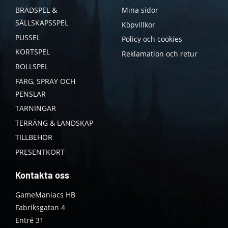
BRÄDSPEL &
Mina sidor
SÄLLSKAPSSPEL
Köpvillkor
PUSSEL
Policy och cookies
KORTSPEL
Reklamation och retur
ROLLSPEL
FÄRG, SPRAY OCH
PENSLAR
TÄRNINGAR
TERRÄNG & LANDSKAP
TILLBEHÖR
PRESENTKORT
Kontakta oss
GameManiacs HB
Fabriksgatan 4
Entré 31