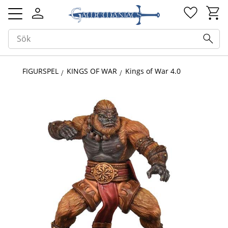
Kundv
Favorit
Meny
FIGURSPEL
KINGS OF WAR
Kings of War 4.0