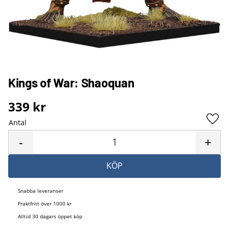
Kings of War: Shaoquan
339
kr
Antal
Lägg 
-
+
KÖP
Snabba leveranser
Fraktfritt över 1000 kr
Alltid 30 dagars öppet köp