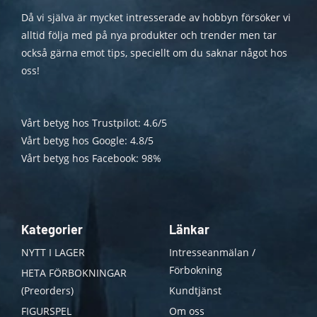
Då vi själva är mycket intresserade av hobbyn försöker vi
alltid följa med på nya produkter och trender men tar
också gärna emot tips, speciellt om du saknar något hos
oss!
Vårt betyg hos Trustpilot: 4.6/5
Vårt betyg hos Google: 4.8/5
Vårt betyg hos Facebook: 98%
Kategorier
Länkar
NYTT I LAGER
Intresseanmälan /
Förbokning
HETA FÖRBOKNINGAR
(Preorders)
Kundtjänst
FIGURSPEL
Om oss