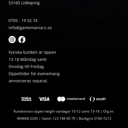
53160 Lidköping
0705 - 19 02 74
info@gamemaniacs.se
Fysiska butiken är öppen
13-18 Måndag samt
Onsdag till Fredag.
Öppettider för evenemang
annonseras separat.
Kundservice öppen helgfri vardagar 10-12 samt 13-18 | Org.nr.
969668-2245 | Swish: 123 148 90 79 | Bankgiro 5106-7213