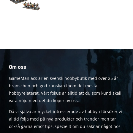
Om oss
GameManiacs är en svensk hobbybutik med över 25 år i
branschen och god kunskap inom det mesta
hobbyrelaterat. Vårt fokus är alltid att du som kund skall
vara nöjd med det du köper av oss.
Då vi själva är mycket intresserade av hobbyn försöker vi
alltid följa med på nya produkter och trender men tar
också gärna emot tips, speciellt om du saknar något hos