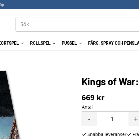
köp
KORTSPEL
ROLLSPEL
PUSSEL
FÄRG, SPRAY OCH PENSL
Kings of War:
669
kr
Antal
-
+
Snabba leveranser
Fra