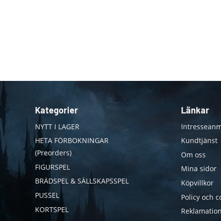
Kategorier
Länkar
NYTT I LAGER
Intresseanm
HETA FÖRBOKNINGAR
Kundtjänst
(Preorders)
Om oss
FIGURSPEL
Mina sidor
BRÄDSPEL & SÄLLSKAPSSPEL
Köpvillkor
PUSSEL
Policy och c
KORTSPEL
Reklamation