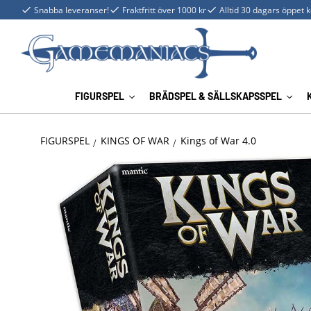
Snabba leveranser!
Fraktfritt över 1000 kr
Alltid 30 dagars öppet 
FIGURSPEL
BRÄDSPEL & SÄLLSKAPSSPEL
FIGURSPEL
KINGS OF WAR
Kings of War 4.0