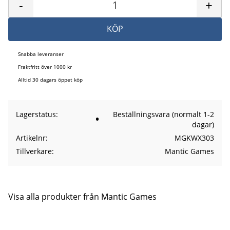
-
+
KÖP
Snabba leveranser
Fraktfritt över 1000 kr
Alltid 30 dagars öppet köp
Lagerstatus
Beställningsvara (normalt 1-2
dagar)
Artikelnr
MGKWX303
Tillverkare
Mantic Games
Visa alla produkter från Mantic Games