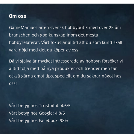
Om oss
GameManiacs är en svensk hobbybutik med över 25 år i
branschen och god kunskap inom det mesta
hobbyrelaterat. Vårt fokus är alltid att du som kund skall
vara nöjd med det du köper av oss.
Då vi själva är mycket intresserade av hobbyn försöker vi
alltid följa med på nya produkter och trender men tar
också gärna emot tips, speciellt om du saknar något hos
oss!
Vårt betyg hos Trustpilot: 4.6/5
Vårt betyg hos Google: 4.8/5
Vårt betyg hos Facebook: 98%