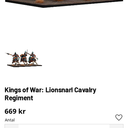
Kings of War: Lionsnarl Cavalry
Regiment
669
kr
Antal
Lägg 