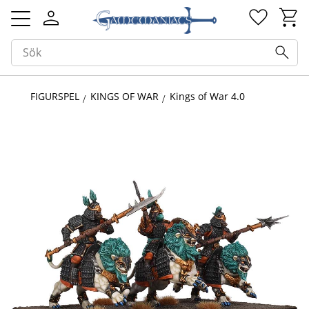
Kundv
Favorit
Meny
FIGURSPEL
KINGS OF WAR
Kings of War 4.0