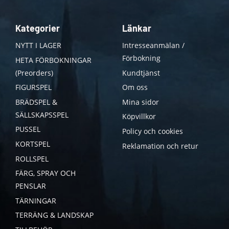
Kategorier
Länkar
NYTT I LAGER
Intresseanmälan /
Förbokning
HETA FÖRBOKNINGAR
(Preorders)
Kundtjänst
FIGURSPEL
Om oss
BRÄDSPEL &
Mina sidor
SÄLLSKAPSSPEL
Köpvillkor
PUSSEL
Policy och cookies
KORTSPEL
Reklamation och retur
ROLLSPEL
FÄRG, SPRAY OCH
PENSLAR
TÄRNINGAR
TERRÄNG & LANDSKAP