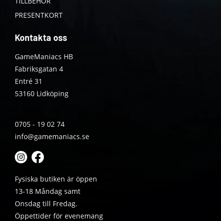
TILLBEHÖR
PRESENTKORT
Kontakta oss
GameManiacs HB
Fabriksgatan 4
Entré 31
53160 Lidköping
0705 - 19 02 74
info@gamemaniacs.se
Fysiska butiken är öppen
13-18 Måndag samt
Onsdag till Fredag.
Öppettider för evenemang