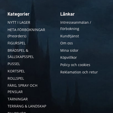
Kategorier
Länkar
NYTT I LAGER
Intresseanmälan /
Förbokning
HETA FÖRBOKNINGAR
(Preorders)
Kundtjänst
FIGURSPEL
Om oss
BRÄDSPEL &
Mina sidor
SÄLLSKAPSSPEL
Köpvillkor
PUSSEL
Policy och cookies
KORTSPEL
Reklamation och retur
ROLLSPEL
FÄRG, SPRAY OCH
PENSLAR
TÄRNINGAR
TERRÄNG & LANDSKAP