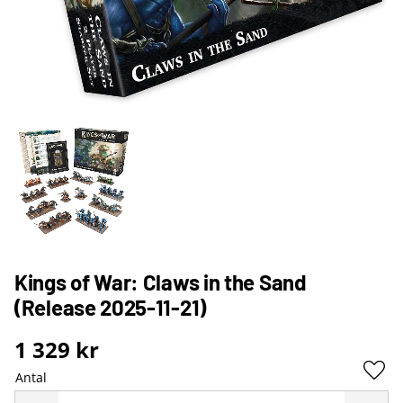
Kings of War: Claws in the Sand
(Release 2025-11-21)
1 329
kr
Antal
Lägg 