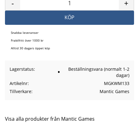
-
+
KÖP
Snabba leveranser
Fraktfritt över 1000 kr
Alltid 30 dagars öppet köp
Lagerstatus
Beställningsvara (normalt 1-2
dagar)
Artikelnr
MGKWM133
Tillverkare
Mantic Games
Visa alla produkter från Mantic Games