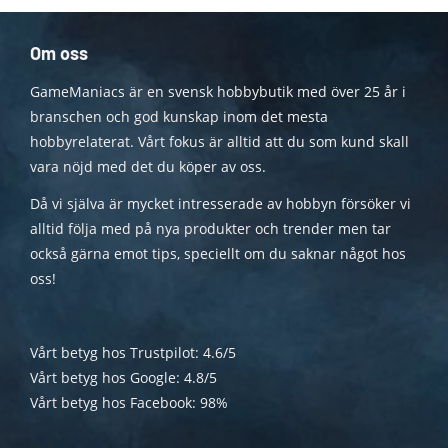
Om oss
GameManiacs är en svensk hobbybutik med över 25 år i
branschen och god kunskap inom det mesta
hobbyrelaterat. Vårt fokus är alltid att du som kund skall
vara nöjd med det du köper av oss.
Då vi själva är mycket intresserade av hobbyn försöker vi
alltid följa med på nya produkter och trender men tar
också gärna emot tips, speciellt om du saknar något hos
oss!
Vårt betyg hos Trustpilot: 4.6/5
Vårt betyg hos Google: 4.8/5
Vårt betyg hos Facebook: 98%