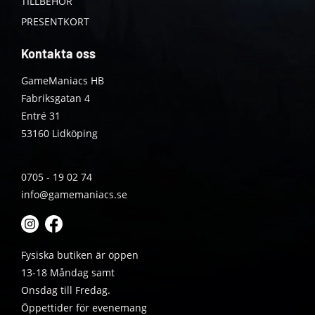
TILLBEHÖR
PRESENTKORT
Kontakta oss
GameManiacs HB
Fabriksgatan 4
Entré 31
53160 Lidköping
0705 - 19 02 74
info@gamemaniacs.se
Fysiska butiken är öppen
13-18 Måndag samt
Onsdag till Fredag.
Öppettider för evenemang