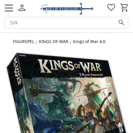
Kundv
Favorit
Meny
FIGURSPEL
KINGS OF WAR
Kings of War 4.0