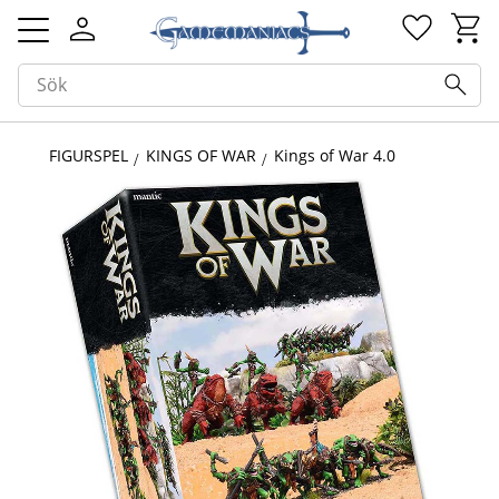
Kundv
Favorit
Meny
FIGURSPEL
KINGS OF WAR
Kings of War 4.0