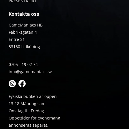
PRESENTKORT
Kontakta oss
GameManiacs HB
Fabriksgatan 4
Entré 31
53160 Lidköping
0705 - 19 02 74
info@gamemaniacs.se
Fysiska butiken är öppen
13-18 Måndag samt
Onsdag till Fredag.
Öppettider för evenemang
annonseras separat.