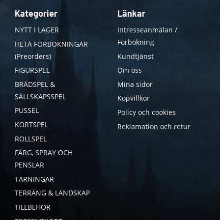
Kategorier
Länkar
NYTT I LAGER
Intresseanmälan /
Förbokning
HETA FÖRBOKNINGAR
(Preorders)
Kundtjänst
FIGURSPEL
Om oss
BRÄDSPEL &
Mina sidor
SÄLLSKAPSSPEL
Köpvillkor
PUSSEL
Policy och cookies
KORTSPEL
Reklamation och retur
ROLLSPEL
FÄRG, SPRAY OCH
PENSLAR
TÄRNINGAR
TERRÄNG & LANDSKAP
TILLBEHÖR