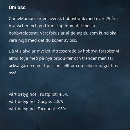
Om oss
GameManiacs är en svensk hobbybutik med över 25 år i
branschen och god kunskap inom det mesta
hobbyrelaterat. Vårt fokus är alltid att du som kund skall
vara nöjd med det du köper av oss.
Då vi själva är mycket intresserade av hobbyn försöker vi
alltid följa med på nya produkter och trender men tar
också gärna emot tips, speciellt om du saknar något hos
oss!
Vårt betyg hos Trustpilot: 4.6/5
Vårt betyg hos Google: 4.8/5
Vårt betyg hos Facebook: 98%