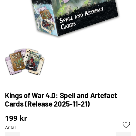
Kings of War 4.0: Spell and Artefact
Cards (Release 2025-11-21)
199
kr
Antal
Lägg 