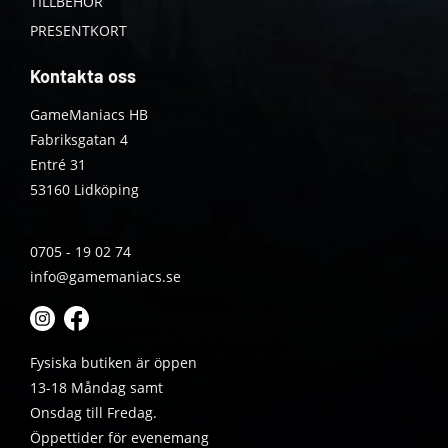
TILLBEHÖR
PRESENTKORT
Kontakta oss
GameManiacs HB
Fabriksgatan 4
Entré 31
53160 Lidköping
0705 - 19 02 74
info@gamemaniacs.se
Fysiska butiken är öppen
13-18 Måndag samt
Onsdag till Fredag.
Öppettider för evenemang