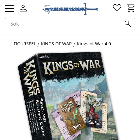
Kundv
Favorit
Meny
FIGURSPEL
KINGS OF WAR
Kings of War 4.0