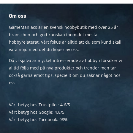
Om oss
GameManiacs är en svensk hobbybutik med över 25 år i
branschen och god kunskap inom det mesta
hobbyrelaterat. Vårt fokus är alltid att du som kund skall
vara nöjd med det du köper av oss.
Då vi själva är mycket intresserade av hobbyn försöker vi
alltid följa med på nya produkter och trender men tar
också gärna emot tips, speciellt om du saknar något hos
oss!
Vårt betyg hos Trustpilot: 4.6/5
Vårt betyg hos Google: 4.8/5
Vårt betyg hos Facebook: 98%