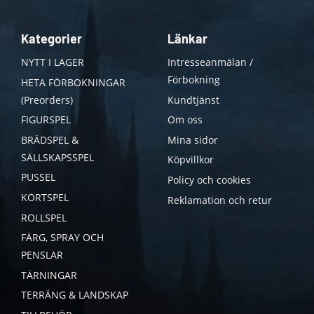
Kategorier
Länkar
NYTT I LAGER
Intresseanmälan /
Förbokning
HETA FÖRBOKNINGAR
(Preorders)
Kundtjänst
FIGURSPEL
Om oss
BRÄDSPEL &
Mina sidor
SÄLLSKAPSSPEL
Köpvillkor
PUSSEL
Policy och cookies
KORTSPEL
Reklamation och retur
ROLLSPEL
FÄRG, SPRAY OCH
PENSLAR
TÄRNINGAR
TERRÄNG & LANDSKAP