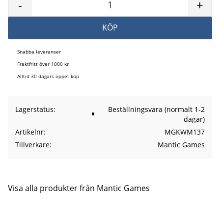
-
+
KÖP
Snabba leveranser
Fraktfritt över 1000 kr
Alltid 30 dagars öppet köp
Lagerstatus
Beställningsvara (normalt 1-2
dagar)
Artikelnr
MGKWM137
Tillverkare
Mantic Games
Visa alla produkter från Mantic Games