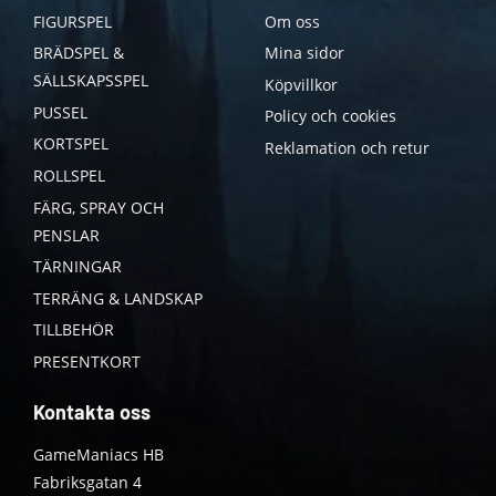
FIGURSPEL
Om oss
BRÄDSPEL &
Mina sidor
SÄLLSKAPSSPEL
Köpvillkor
PUSSEL
Policy och cookies
KORTSPEL
Reklamation och retur
ROLLSPEL
FÄRG, SPRAY OCH
PENSLAR
TÄRNINGAR
TERRÄNG & LANDSKAP
TILLBEHÖR
PRESENTKORT
Kontakta oss
GameManiacs HB
Fabriksgatan 4