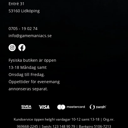
Entré 31
53160 Lidköping
0705 - 19 02 74
info@gamemaniacs.se
Fysiska butiken är öppen
13-18 Måndag samt
Onsdag till Fredag.
Öppettider för evenemang
annonseras separat.
Kundservice öppen helgfri vardagar 10-12 samt 13-18 | Org.nr.
969668-2245 | Swish: 123 148 90 79 | Bankgiro 5106-7213