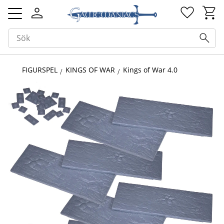
Kundv
Favorit
Meny
FIGURSPEL
KINGS OF WAR
Kings of War 4.0