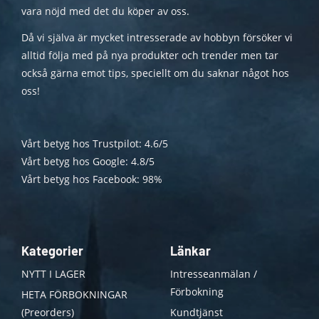
vara nöjd med det du köper av oss.
Då vi själva är mycket intresserade av hobbyn försöker vi
alltid följa med på nya produkter och trender men tar
också gärna emot tips, speciellt om du saknar något hos
oss!
Vårt betyg hos Trustpilot: 4.6/5
Vårt betyg hos Google: 4.8/5
Vårt betyg hos Facebook: 98%
Kategorier
Länkar
NYTT I LAGER
Intresseanmälan /
Förbokning
HETA FÖRBOKNINGAR
(Preorders)
Kundtjänst