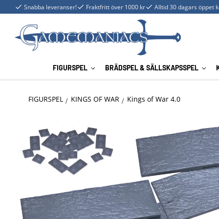
Snabba leveranser!
Fraktfritt över 1000 kr
Alltid 30 dagars öppet 
FIGURSPEL
BRÄDSPEL & SÄLLSKAPSSPEL
FIGURSPEL
KINGS OF WAR
Kings of War 4.0