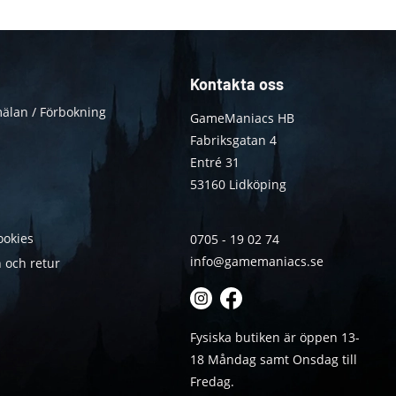
Kontakta oss
älan / Förbokning
GameManiacs HB
Fabriksgatan 4
Entré 31
53160 Lidköping
ookies
0705 - 19 02 74
info@gamemaniacs.se
 och retur
Fysiska butiken är öppen 13-
18 Måndag samt Onsdag till
Fredag.