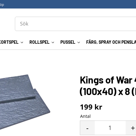
köp
KORTSPEL
ROLLSPEL
PUSSEL
FÄRG, SPRAY OCH PENSL
Kings of War 
(100x40) x 8 
199
kr
Antal
-
+