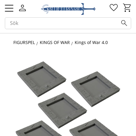
Kundv
Favorit
Meny
FIGURSPEL
KINGS OF WAR
Kings of War 4.0