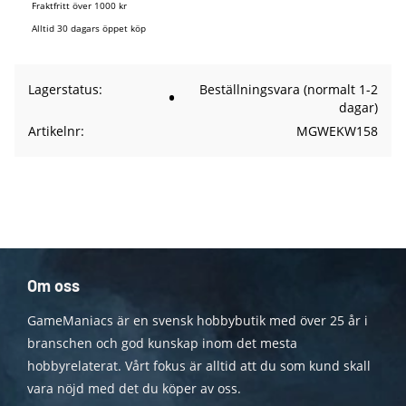
Fraktfritt över 1000 kr
Alltid 30 dagars öppet köp
Lagerstatus
Beställningsvara (normalt 1-2
dagar)
Artikelnr
MGWEKW158
Om oss
GameManiacs är en svensk hobbybutik med över 25 år i
branschen och god kunskap inom det mesta
hobbyrelaterat. Vårt fokus är alltid att du som kund skall
vara nöjd med det du köper av oss.