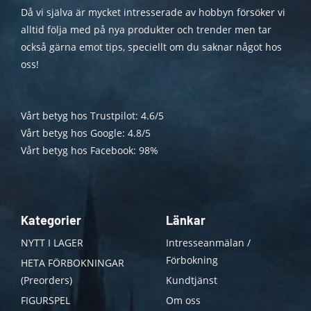
Då vi själva är mycket intresserade av hobbyn försöker vi
alltid följa med på nya produkter och trender men tar
också gärna emot tips, speciellt om du saknar något hos
oss!
Vårt betyg hos Trustpilot: 4.6/5
Vårt betyg hos Google: 4.8/5
Vårt betyg hos Facebook: 98%
Kategorier
Länkar
NYTT I LAGER
Intresseanmälan /
Förbokning
HETA FÖRBOKNINGAR
(Preorders)
Kundtjänst
FIGURSPEL
Om oss