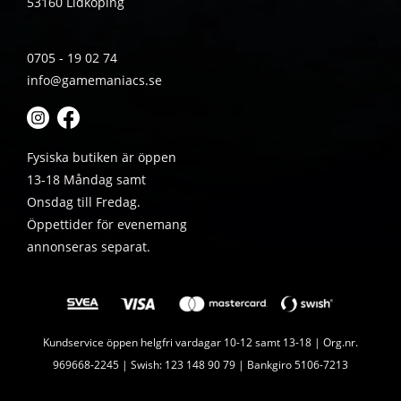
53160 Lidköping
0705 - 19 02 74
info@gamemaniacs.se
Fysiska butiken är öppen
13-18 Måndag samt
Onsdag till Fredag.
Öppettider för evenemang
annonseras separat.
Kundservice öppen helgfri vardagar 10-12 samt 13-18 | Org.nr.
969668-2245 | Swish: 123 148 90 79 | Bankgiro 5106-7213