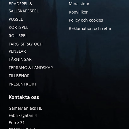
BRÄDSPEL &
Mina sidor
SÄLLSKAPSSPEL
Köpvillkor
PUSSEL
Policy och cookies
KORTSPEL
Reklamation och retur
ROLLSPEL
FÄRG, SPRAY OCH
PENSLAR
TÄRNINGAR
TERRÄNG & LANDSKAP
TILLBEHÖR
PRESENTKORT
Kontakta oss
GameManiacs HB
Fabriksgatan 4
Entré 31