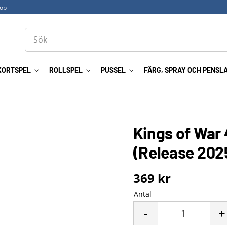
köp
KORTSPEL
ROLLSPEL
PUSSEL
FÄRG, SPRAY OCH PENSL
Kings of War
(Release 2025
369
kr
Antal
-
+