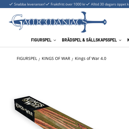
Snabba leveranser!
Fraktfritt över 1000 kr
Alltid 30 dagars öppet 
FIGURSPEL
BRÄDSPEL & SÄLLSKAPSSPEL
FIGURSPEL
KINGS OF WAR
Kings of War 4.0