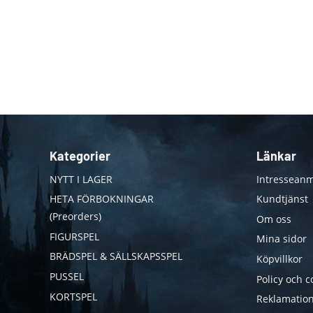
Kategorier
Länkar
NYTT I LAGER
Intresseanm
HETA FÖRBOKNINGAR
Kundtjänst
(Preorders)
Om oss
FIGURSPEL
Mina sidor
BRÄDSPEL & SÄLLSKAPSSPEL
Köpvillkor
PUSSEL
Policy och c
KORTSPEL
Reklamation