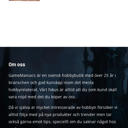
Om oss
GameManiacs är en svensk hobbybutik med över 25 år i
branschen och god kunskap inom det mesta
hobbyrelaterat. Vårt fokus är alltid att du som kund skall
vara nöjd med det du köper av oss.
Då vi själva är mycket intresserade av hobbyn försöker vi
alltid följa med på nya produkter och trender men tar
också gärna emot tips, speciellt om du saknar något hos