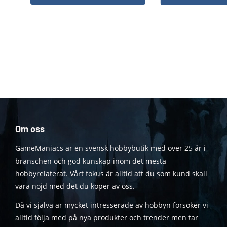
Om oss
GameManiacs är en svensk hobbybutik med över 25 år i
branschen och god kunskap inom det mesta
hobbyrelaterat. Vårt fokus är alltid att du som kund skall
vara nöjd med det du köper av oss.
Då vi själva är mycket intresserade av hobbyn försöker vi
alltid följa med på nya produkter och trender men tar