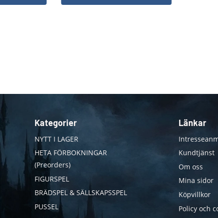
Kategorier
Länkar
NYTT I LAGER
Intresseanm
HETA FÖRBOKNINGAR
Kundtjänst
(Preorders)
Om oss
FIGURSPEL
Mina sidor
BRÄDSPEL & SÄLLSKAPSSPEL
Köpvillkor
PUSSEL
Policy och c