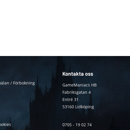
Kontakta oss
älan / Förbokning
GameManiacs HB
Fabriksgatan 4
Entré 31
53160 Lidköping
ookies
0705 - 19 02 74