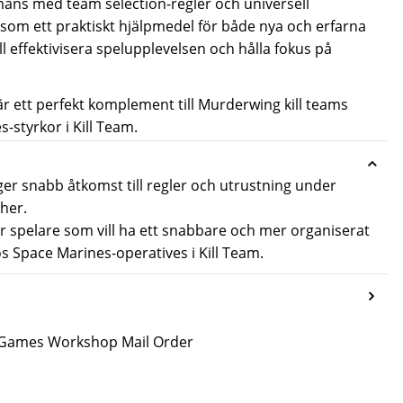
ans med team selection-regler och universell
 som ett praktiskt hjälpmedel för både nya och erfarna
ll effektivisera spelupplevelsen och hålla fokus på
 ett perfekt komplement till Murderwing kill teams
s-styrkor i
Kill Team
.
r snabb åtkomst till regler och utrustning under
her.
ör spelare som vill ha ett snabbare och mer organiserat
s Space Marines-operatives i Kill Team.
n Games Workshop Mail Order