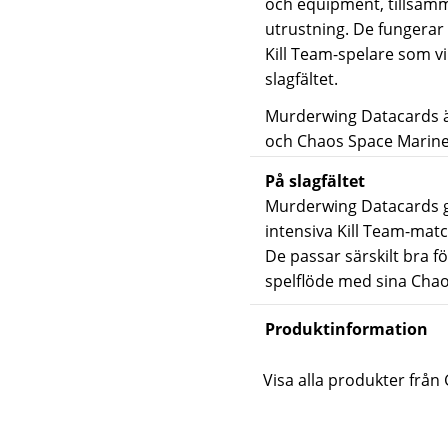
och equipment, tillsamm
utrustning. De fungerar
Kill Team-spelare som vi
slagfältet.
Murderwing Datacards är
och Chaos Space Marine
På slagfältet
Murderwing Datacards ge
intensiva Kill Team-matc
De passar särskilt bra f
spelflöde med sina Chao
Produktinformation
Visa alla produkter frå