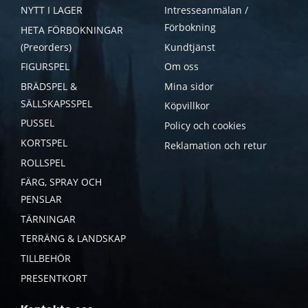
NYTT I LAGER
Intresseanmälan /
Förbokning
HETA FÖRBOKNINGAR
(Preorders)
Kundtjänst
FIGURSPEL
Om oss
BRÄDSPEL &
Mina sidor
SÄLLSKAPSSPEL
Köpvillkor
PUSSEL
Policy och cookies
KORTSPEL
Reklamation och retur
ROLLSPEL
FÄRG, SPRAY OCH
PENSLAR
TÄRNINGAR
TERRÄNG & LANDSKAP
TILLBEHÖR
PRESENTKORT