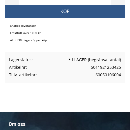
KÖP
Snabba leveranser
Fraktfritt över 1000 kr
Alltid 30 dagars öppet köp
Lagerstatus
I LAGER (begränsat antal)
Artikelnr
5011921253425
Tillv. artikelnr
60050106004
Om oss