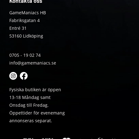
Kontakta oss
GameManiacs HB
Fabriksgatan 4
Entré 31
53160 Lidköping
0705 - 19 02 74
info@gamemaniacs.se
Fysiska butiken är öppen
13-18 Måndag samt
Onsdag till Fredag.
Öppettider för evenemang
annonseras separat.