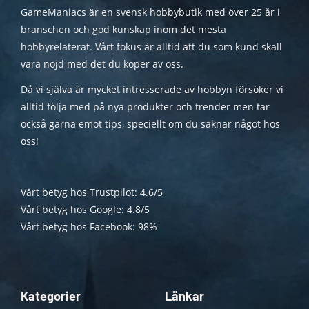
GameManiacs är en svensk hobbybutik med över 25 år i
branschen och god kunskap inom det mesta
hobbyrelaterat. Vårt fokus är alltid att du som kund skall
vara nöjd med det du köper av oss.
Då vi själva är mycket intresserade av hobbyn försöker vi
alltid följa med på nya produkter och trender men tar
också gärna emot tips, speciellt om du saknar något hos
oss!
Vårt betyg hos Trustpilot: 4.6/5
Vårt betyg hos Google: 4.8/5
Vårt betyg hos Facebook: 98%
Kategorier
Länkar