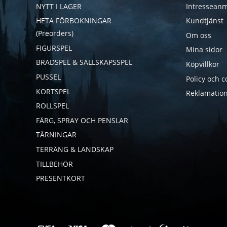
NYTT I LAGER
Intresseanm
HETA FÖRBOKNINGAR
Kundtjänst
(Preorders)
Om oss
FIGURSPEL
Mina sidor
BRÄDSPEL & SÄLLSKAPSSPEL
Köpvillkor
PUSSEL
Policy och c
KORTSPEL
Reklamation
ROLLSPEL
FÄRG, SPRAY OCH PENSLAR
TÄRNINGAR
TERRÄNG & LANDSKAP
TILLBEHÖR
PRESENTKORT