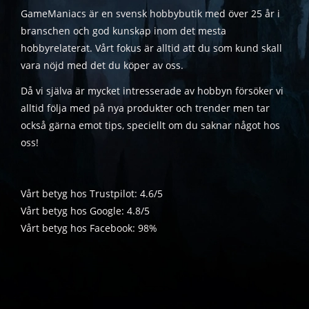
GameManiacs är en svensk hobbybutik med över 25 år i
branschen och god kunskap inom det mesta
hobbyrelaterat. Vårt fokus är alltid att du som kund skall
vara nöjd med det du köper av oss.
Då vi själva är mycket intresserade av hobbyn försöker vi
alltid följa med på nya produkter och trender men tar
också gärna emot tips, speciellt om du saknar något hos
oss!
Vårt betyg hos Trustpilot: 4.6/5
Vårt betyg hos Google: 4.8/5
Vårt betyg hos Facebook: 98%