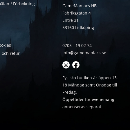
älan / Förbokning
GameManiacs HB
Fabriksgatan 4
Entré 31
53160 Lidköping
ookies
0705 - 19 02 74
info@gamemaniacs.se
 och retur
Fysiska butiken är öppen 13-
18 Måndag samt Onsdag till
Fredag.
Öppettider för evenemang
annonseras separat.