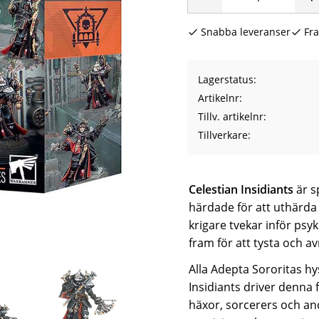
Snabba leveranser
Fra
Lagerstatus
Artikelnr
Tillv. artikelnr
Tillverkare
Celestian Insidiants
är s
härdade för att uthärda 
krigare tvekar inför psy
fram för att tysta och a
Alla Adepta Sororitas hy
Insidiants driver denna f
häxor, sorcerers och an