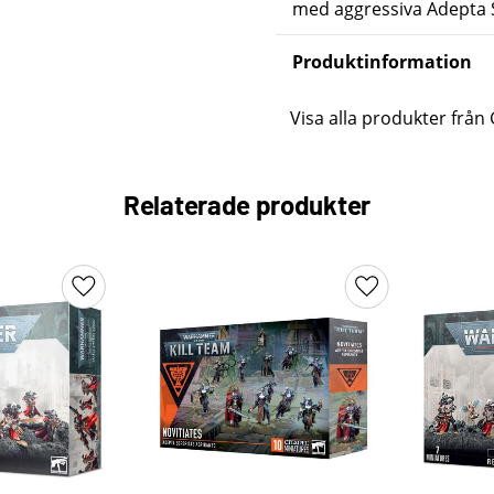
med aggressiva Adepta 
Produktinformation
Visa alla produkter fr
Relaterade produkter
Lägg till i favoriter
Lägg till i favori