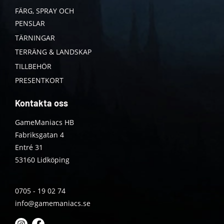
FÄRG, SPRAY OCH
PENSLAR
TÄRNINGAR
TERRÄNG & LANDSKAP
TILLBEHÖR
PRESENTKORT
Kontakta oss
GameManiacs HB
Fabriksgatan 4
Entré 31
53160 Lidköping
0705 - 19 02 74
info@gamemaniacs.se