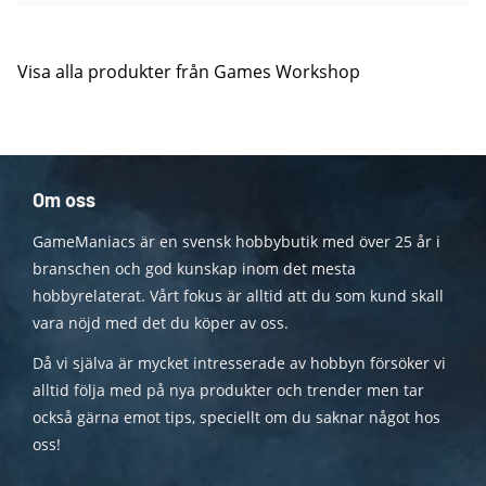
Visa alla produkter från Games Workshop
Om oss
GameManiacs är en svensk hobbybutik med över 25 år i
branschen och god kunskap inom det mesta
hobbyrelaterat. Vårt fokus är alltid att du som kund skall
vara nöjd med det du köper av oss.
Då vi själva är mycket intresserade av hobbyn försöker vi
alltid följa med på nya produkter och trender men tar
också gärna emot tips, speciellt om du saknar något hos
oss!