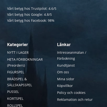
Vårt betyg hos Trustpilot: 4.6/5
Vårt betyg hos Google: 4.8/5
Vårt betyg hos Facebook: 98%
Kategorier
Länkar
NYTT I LAGER
Intresseanmälan /
Förbokning
HETA FÖRBOKNINGAR
(Preorders)
Kundtjänst
FIGURSPEL
Om oss
BRÄDSPEL &
Mina sidor
SÄLLSKAPSSPEL
Köpvillkor
PUSSEL
Policy och cookies
KORTSPEL
Reklamation och retur
ROLLSPEL