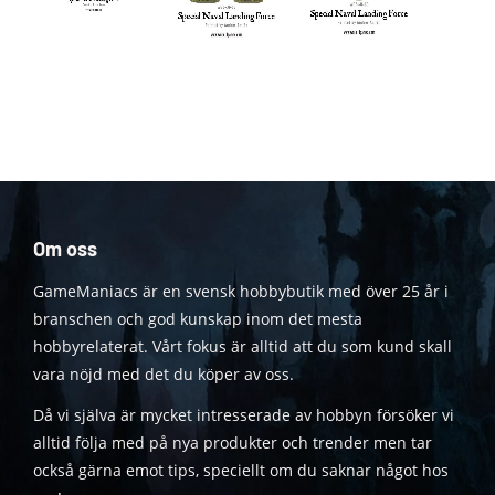
Om oss
GameManiacs är en svensk hobbybutik med över 25 år i
branschen och god kunskap inom det mesta
hobbyrelaterat. Vårt fokus är alltid att du som kund skall
vara nöjd med det du köper av oss.
Då vi själva är mycket intresserade av hobbyn försöker vi
alltid följa med på nya produkter och trender men tar
också gärna emot tips, speciellt om du saknar något hos