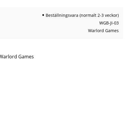
Beställningsvara (normalt 2-3 veckor)
WGB-JI-03
Warlord Games
n Warlord Games