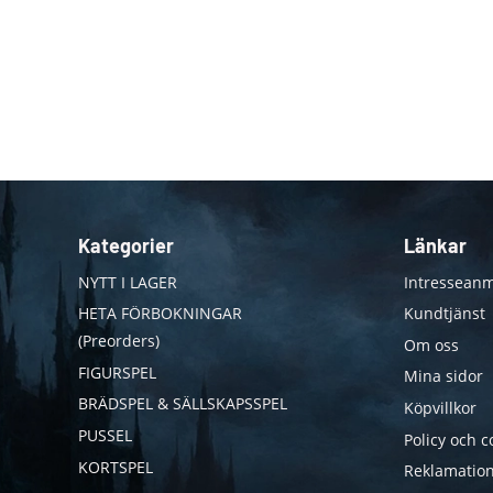
Kategorier
Länkar
NYTT I LAGER
Intresseanm
HETA FÖRBOKNINGAR
Kundtjänst
(Preorders)
Om oss
FIGURSPEL
Mina sidor
BRÄDSPEL & SÄLLSKAPSSPEL
Köpvillkor
PUSSEL
Policy och c
KORTSPEL
Reklamation