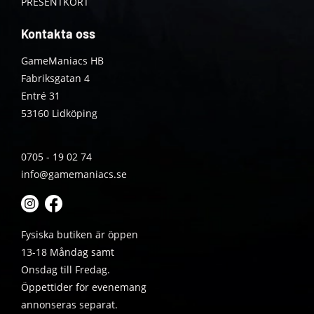
PRESENTKORT
Kontakta oss
GameManiacs HB
Fabriksgatan 4
Entré 31
53160 Lidköping
0705 - 19 02 74
info@gamemaniacs.se
Fysiska butiken är öppen
13-18 Måndag samt
Onsdag till Fredag.
Öppettider för evenemang
annonseras separat.