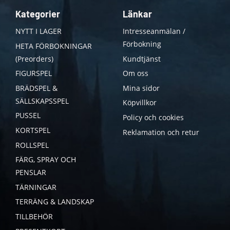
Kategorier
Länkar
NYTT I LAGER
Intresseanmälan /
Förbokning
HETA FÖRBOKNINGAR
(Preorders)
Kundtjänst
FIGURSPEL
Om oss
BRÄDSPEL &
Mina sidor
SÄLLSKAPSSPEL
Köpvillkor
PUSSEL
Policy och cookies
KORTSPEL
Reklamation och retur
ROLLSPEL
FÄRG, SPRAY OCH
PENSLAR
TÄRNINGAR
TERRÄNG & LANDSKAP
TILLBEHÖR