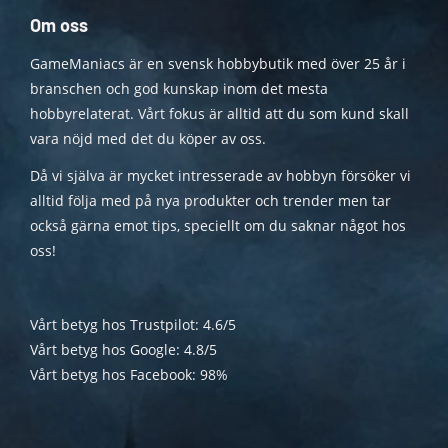
Om oss
GameManiacs är en svensk hobbybutik med över 25 år i
branschen och god kunskap inom det mesta
hobbyrelaterat. Vårt fokus är alltid att du som kund skall
vara nöjd med det du köper av oss.
Då vi själva är mycket intresserade av hobbyn försöker vi
alltid följa med på nya produkter och trender men tar
också gärna emot tips, speciellt om du saknar något hos
oss!
Vårt betyg hos Trustpilot: 4.6/5
Vårt betyg hos Google: 4.8/5
Vårt betyg hos Facebook: 98%