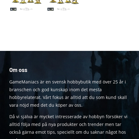
Om oss
GameManiacs är en svensk hobbybutik med över 25 år i
branschen och god kunskap inom det mesta
hobbyrelaterat. Vårt fokus är alltid att du som kund skall
vara nöjd med det du köper av oss.
Då vi själva är mycket intresserade av hobbyn försöker vi
alltid följa med på nya produkter och trender men tar
också gärna emot tips, speciellt om du saknar något hos