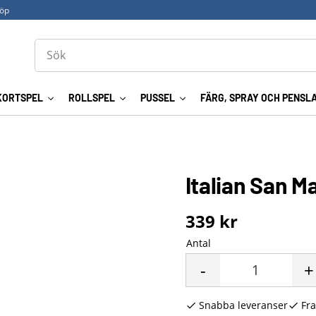
köp
KORTSPEL
ROLLSPEL
PUSSEL
FÄRG, SPRAY OCH PENSL
Italian San M
339
kr
Antal
-
+
Snabba leveranser
Fra