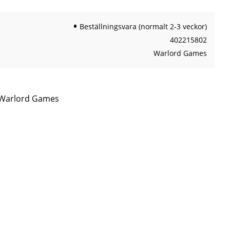
Beställningsvara (normalt 2-3 veckor)
402215802
Warlord Games
n Warlord Games