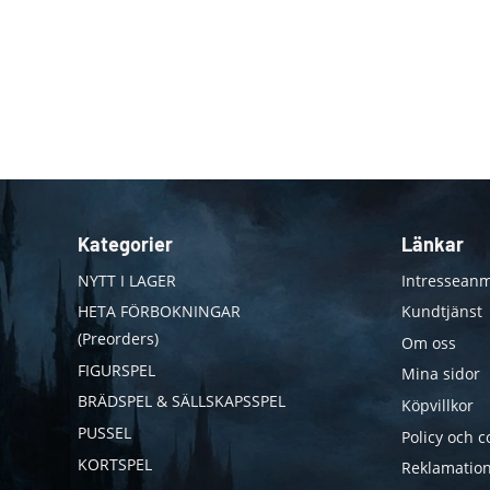
Kategorier
Länkar
NYTT I LAGER
Intresseanm
HETA FÖRBOKNINGAR
Kundtjänst
(Preorders)
Om oss
FIGURSPEL
Mina sidor
BRÄDSPEL & SÄLLSKAPSSPEL
Köpvillkor
PUSSEL
Policy och c
KORTSPEL
Reklamation