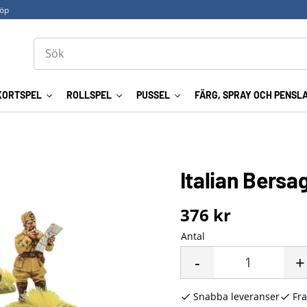
köp
KORTSPEL
ROLLSPEL
PUSSEL
FÄRG, SPRAY OCH PENSL
Italian Bersa
376
kr
Antal
-
+
Snabba leveranser
Fra