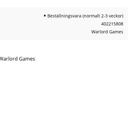
Beställningsvara (normalt 2-3 veckor)
402215808
Warlord Games
n Warlord Games