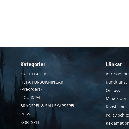
Kategorier
Länkar
NYTT I LAGER
Intresseanm
HETA FÖRBOKNINGAR
Kundtjänst
(Preorders)
Om oss
FIGURSPEL
Mina sidor
BRÄDSPEL & SÄLLSKAPSSPEL
Köpvillkor
PUSSEL
Policy och c
KORTSPEL
Reklamation