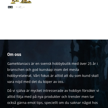
Om oss
GameManiacs är en svensk hobbybutik med över 25 år i
branschen och god kunskap inom det mesta
hobbyrelaterat. Vårt fokus är alltid att du som kund skall
vara nöjd med det du köper av oss.
Då vi själva är mycket intresserade av hobbyn försöker vi
alltid följa med på nya produkter och trender men tar
också gärna emot tips, speciellt om du saknar något hos