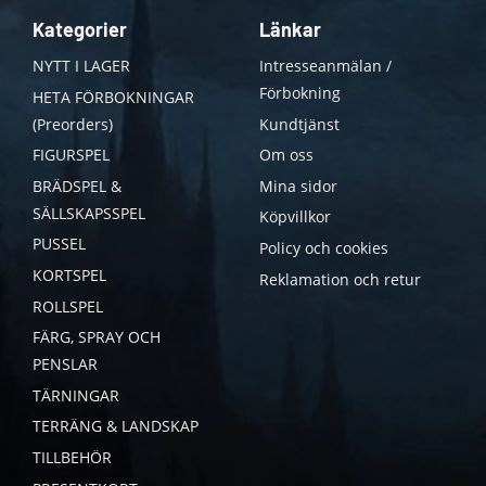
Kategorier
Länkar
NYTT I LAGER
Intresseanmälan /
Förbokning
HETA FÖRBOKNINGAR
(Preorders)
Kundtjänst
FIGURSPEL
Om oss
BRÄDSPEL &
Mina sidor
SÄLLSKAPSSPEL
Köpvillkor
PUSSEL
Policy och cookies
KORTSPEL
Reklamation och retur
ROLLSPEL
FÄRG, SPRAY OCH
PENSLAR
TÄRNINGAR
TERRÄNG & LANDSKAP
TILLBEHÖR