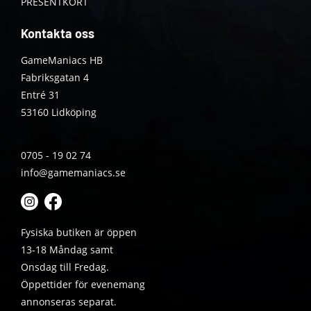
PRESENTKORT
Kontakta oss
GameManiacs HB
Fabriksgatan 4
Entré 31
53160 Lidköping
0705 - 19 02 74
info@gamemaniacs.se
Fysiska butiken är öppen
13-18 Måndag samt
Onsdag till Fredag.
Öppettider för evenemang
annonseras separat.