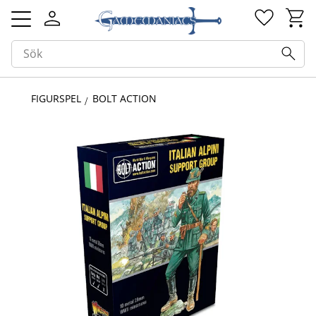
Kundv
Favorit
Meny
FIGURSPEL
BOLT ACTION