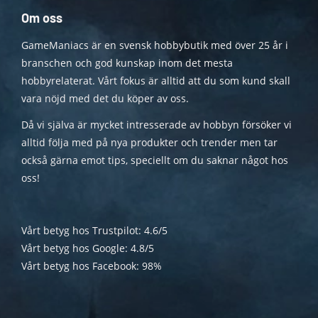
Om oss
GameManiacs är en svensk hobbybutik med över 25 år i
branschen och god kunskap inom det mesta
hobbyrelaterat. Vårt fokus är alltid att du som kund skall
vara nöjd med det du köper av oss.
Då vi själva är mycket intresserade av hobbyn försöker vi
alltid följa med på nya produkter och trender men tar
också gärna emot tips, speciellt om du saknar något hos
oss!
Vårt betyg hos Trustpilot: 4.6/5
Vårt betyg hos Google: 4.8/5
Vårt betyg hos Facebook: 98%