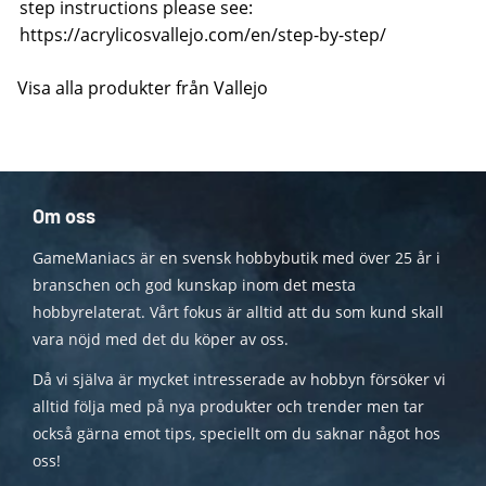
step instructions please see:
https://acrylicosvallejo.com/en/step-by-step/
Visa alla produkter från Vallejo
Om oss
GameManiacs är en svensk hobbybutik med över 25 år i
branschen och god kunskap inom det mesta
hobbyrelaterat. Vårt fokus är alltid att du som kund skall
vara nöjd med det du köper av oss.
Då vi själva är mycket intresserade av hobbyn försöker vi
alltid följa med på nya produkter och trender men tar
också gärna emot tips, speciellt om du saknar något hos
oss!