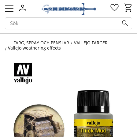
Kundv
Favorit
Meny
FÄRG, SPRAY OCH PENSLAR
VALLEJO FÄRGER
Vallejo weathering effects