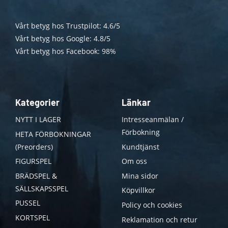
Vårt betyg hos Trustpilot: 4.6/5
Vårt betyg hos Google: 4.8/5
Vårt betyg hos Facebook: 98%
Kategorier
Länkar
NYTT I LAGER
Intresseanmälan /
Förbokning
HETA FÖRBOKNINGAR
(Preorders)
Kundtjänst
FIGURSPEL
Om oss
BRÄDSPEL &
Mina sidor
SÄLLSKAPSSPEL
Köpvillkor
PUSSEL
Policy och cookies
KORTSPEL
Reklamation och retur