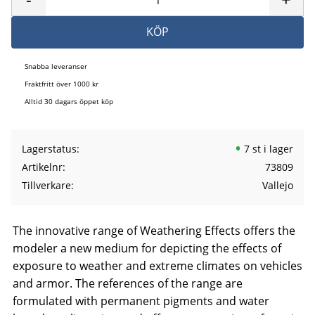
KÖP
Snabba leveranser
Fraktfritt över 1000 kr
Alltid 30 dagars öppet köp
Lagerstatus
7 st i lager
Artikelnr
73809
Tillverkare
Vallejo
The innovative range of Weathering Effects offers the
modeler a new medium for depicting the effects of
exposure to weather and extreme climates on vehicles
and armor. The references of the range are
formulated with permanent pigments and water