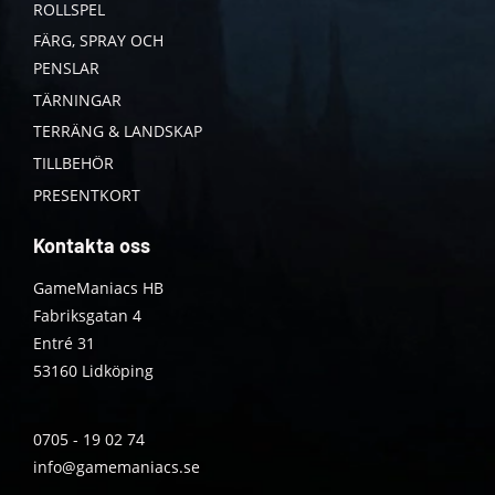
ROLLSPEL
FÄRG, SPRAY OCH
PENSLAR
TÄRNINGAR
TERRÄNG & LANDSKAP
TILLBEHÖR
PRESENTKORT
Kontakta oss
GameManiacs HB
Fabriksgatan 4
Entré 31
53160 Lidköping
0705 - 19 02 74
info@gamemaniacs.se