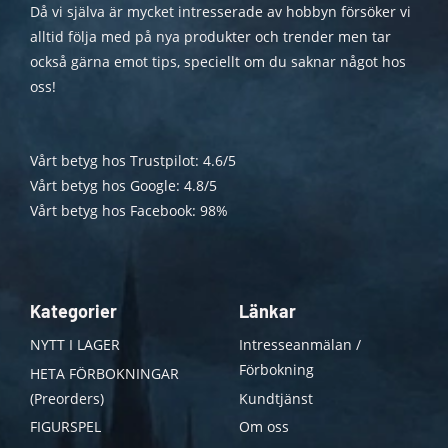
Då vi själva är mycket intresserade av hobbyn försöker vi
alltid följa med på nya produkter och trender men tar
också gärna emot tips, speciellt om du saknar något hos
oss!
Vårt betyg hos Trustpilot: 4.6/5
Vårt betyg hos Google: 4.8/5
Vårt betyg hos Facebook: 98%
Kategorier
Länkar
NYTT I LAGER
Intresseanmälan /
Förbokning
HETA FÖRBOKNINGAR
(Preorders)
Kundtjänst
FIGURSPEL
Om oss