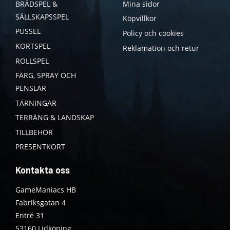
BRÄDSPEL &
Mina sidor
SÄLLSKAPSSPEL
Köpvillkor
PUSSEL
Policy och cookies
KORTSPEL
Reklamation och retur
ROLLSPEL
FÄRG, SPRAY OCH
PENSLAR
TÄRNINGAR
TERRÄNG & LANDSKAP
TILLBEHÖR
PRESENTKORT
Kontakta oss
GameManiacs HB
Fabriksgatan 4
Entré 31
53160 Lidköping