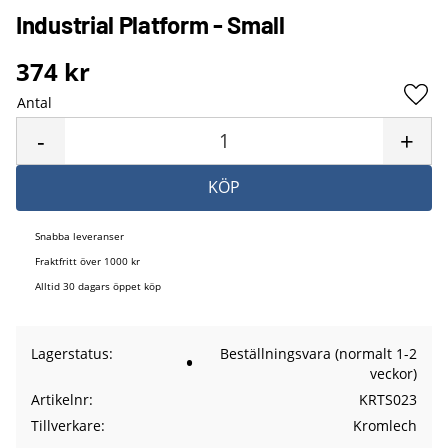
Industrial Platform - Small
374
kr
Antal
Lägg 
-
+
KÖP
Snabba leveranser
Fraktfritt över 1000 kr
Alltid 30 dagars öppet köp
Lagerstatus
Beställningsvara (normalt 1-2
veckor)
Artikelnr
KRTS023
Tillverkare
Kromlech