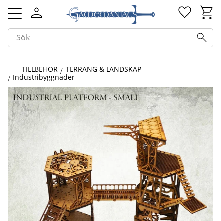
Kundv
Favorit
Meny
TILLBEHÖR
TERRÄNG & LANDSKAP
Industribyggnader