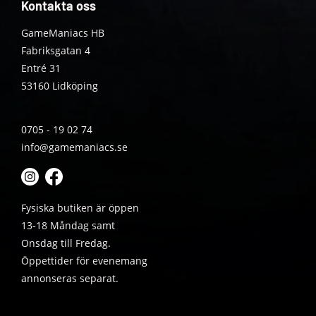
Kontakta oss
GameManiacs HB
Fabriksgatan 4
Entré 31
53160 Lidköping
0705 - 19 02 74
info@gamemaniacs.se
Fysiska butiken är öppen
13-18 Måndag samt
Onsdag till Fredag.
Öppettider för evenemang
annonseras separat.