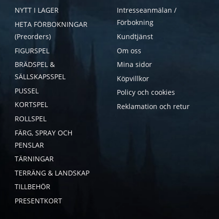
NYTT I LAGER
Intresseanmälan /
Förbokning
HETA FÖRBOKNINGAR
(Preorders)
Kundtjänst
FIGURSPEL
Om oss
BRÄDSPEL &
Mina sidor
SÄLLSKAPSSPEL
Köpvillkor
PUSSEL
Policy och cookies
KORTSPEL
Reklamation och retur
ROLLSPEL
FÄRG, SPRAY OCH
PENSLAR
TÄRNINGAR
TERRÄNG & LANDSKAP
TILLBEHÖR
PRESENTKORT