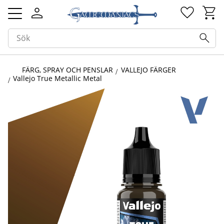
Kundv
Favorit
Meny
FÄRG, SPRAY OCH PENSLAR
VALLEJO FÄRGER
Vallejo True Metallic Metal