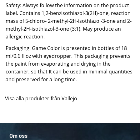
Safety: Always follow the information on the product
label. Contains 1,2-benzisothiazol-3(2H)-one, reaction
mass of 5-chloro- 2-methyl-2H-isothiazol-3-one and 2-
methyl-2H-isothiazol-3-one (3:1). May produce an
allergic reaction.
Packaging: Game Color is presented in bottles of 18
ml/0.6 fl oz with eyedropper. This packaging prevents
the paint from evaporating and drying in the
container, so that It can be used in minimal quantities
and preserved for a long time.
Visa alla produkter från Vallejo
Om oss