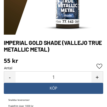
IMPERIAL GOLD SHADE (VALLEJO TRUE
METALLIC METAL)
55
kr
Antal
Lägg 
-
+
KÖP
Snabba leveranser
Fraktfritt över 1000 kr