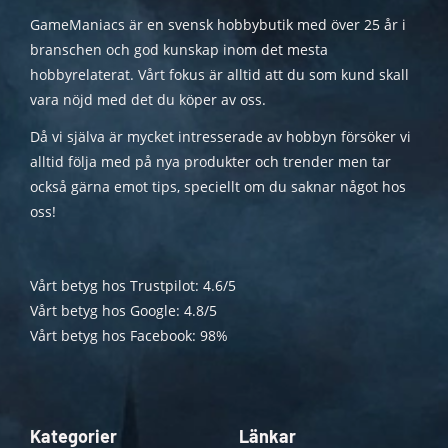
GameManiacs är en svensk hobbybutik med över 25 år i
branschen och god kunskap inom det mesta
hobbyrelaterat. Vårt fokus är alltid att du som kund skall
vara nöjd med det du köper av oss.
Då vi själva är mycket intresserade av hobbyn försöker vi
alltid följa med på nya produkter och trender men tar
också gärna emot tips, speciellt om du saknar något hos
oss!
Vårt betyg hos Trustpilot: 4.6/5
Vårt betyg hos Google: 4.8/5
Vårt betyg hos Facebook: 98%
Kategorier
Länkar