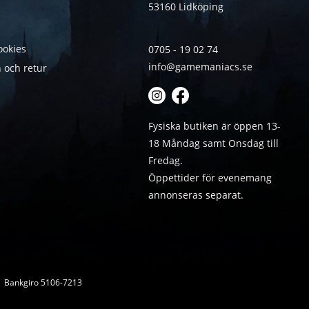
53160 Lidköping
ookies
0705 - 19 02 74
info@gamemaniacs.se
 och retur
Fysiska butiken är öppen 13-
18 Måndag samt Onsdag till
Fredag.
Öppettider för evenemang
annonseras separat.
 | Bankgiro 5106-7213