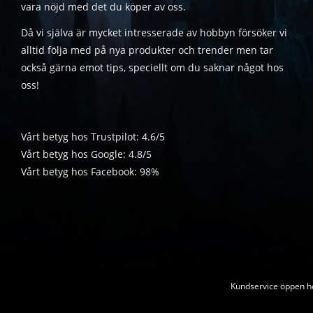
vara nöjd med det du köper av oss.
Då vi själva är mycket intresserade av hobbyn försöker vi
alltid följa med på nya produkter och trender men tar
också gärna emot tips, speciellt om du saknar något hos
oss!
Vårt betyg hos Trustpilot: 4.6/5
Vårt betyg hos Google: 4.8/5
Vårt betyg hos Facebook: 98%
Kundservice öppen he