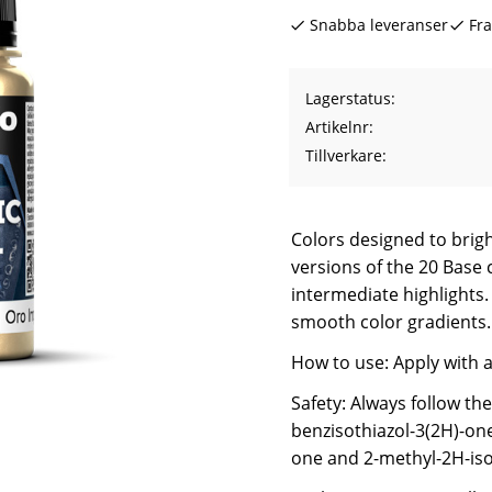
Snabba leveranser
Fra
Lagerstatus
Artikelnr
Tillverkare
Colors designed to brig
versions of the 20 Base 
intermediate highlights. 
smooth color gradients.
How to use: Apply with 
Safety: Always follow th
benzisothiazol-3(2H)-one
one and 2-methyl-2H-isot