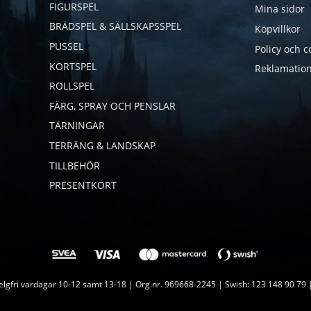
FIGURSPEL
Mina sidor
BRÄDSPEL & SÄLLSKAPSSPEL
Köpvillkor
PUSSEL
Policy och c
KORTSPEL
Reklamation
ROLLSPEL
FÄRG, SPRAY OCH PENSLAR
TÄRNINGAR
TERRÄNG & LANDSKAP
TILLBEHÖR
PRESENTKORT
lgfri vardagar 10-12 samt 13-18 | Org.nr. 969668-2245 | Swish: 123 148 90 79